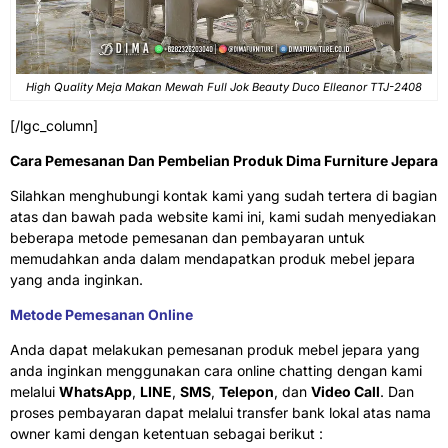
High Quality Meja Makan Mewah Full Jok Beauty Duco Elleanor TTJ-2408
[/lgc_column]
Cara Pemesanan Dan Pembelian Produk Dima Furniture Jepara
Silahkan menghubungi kontak kami yang sudah tertera di bagian
atas dan bawah pada website kami ini, kami sudah menyediakan
beberapa metode pemesanan dan pembayaran untuk
memudahkan anda dalam mendapatkan produk mebel jepara
yang anda inginkan.
Metode Pemesanan Online
Anda dapat melakukan pemesanan produk mebel jepara yang
anda inginkan menggunakan cara online chatting dengan kami
melalui
WhatsApp
,
LINE
,
SMS
,
Telepon
, dan
Video Call
. Dan
proses pembayaran dapat melalui transfer bank lokal atas nama
owner kami dengan ketentuan sebagai berikut :