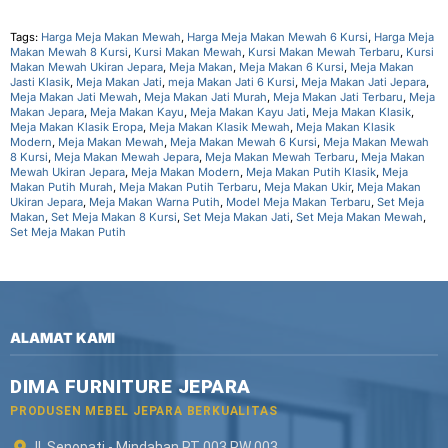
Tags:
Harga Meja Makan Mewah
,
Harga Meja Makan Mewah 6 Kursi
,
Harga Meja
Makan Mewah 8 Kursi
,
Kursi Makan Mewah
,
Kursi Makan Mewah Terbaru
,
Kursi
Makan Mewah Ukiran Jepara
,
Meja Makan
,
Meja Makan 6 Kursi
,
Meja Makan
Jasti Klasik
,
Meja Makan Jati
,
meja Makan Jati 6 Kursi
,
Meja Makan Jati Jepara
,
Meja Makan Jati Mewah
,
Meja Makan Jati Murah
,
Meja Makan Jati Terbaru
,
Meja
Makan Jepara
,
Meja Makan Kayu
,
Meja Makan Kayu Jati
,
Meja Makan Klasik
,
Meja Makan Klasik Eropa
,
Meja Makan Klasik Mewah
,
Meja Makan Klasik
Modern
,
Meja Makan Mewah
,
Meja Makan Mewah 6 Kursi
,
Meja Makan Mewah
8 Kursi
,
Meja Makan Mewah Jepara
,
Meja Makan Mewah Terbaru
,
Meja Makan
Mewah Ukiran Jepara
,
Meja Makan Modern
,
Meja Makan Putih Klasik
,
Meja
Makan Putih Murah
,
Meja Makan Putih Terbaru
,
Meja Makan Ukir
,
Meja Makan
Ukiran Jepara
,
Meja Makan Warna Putih
,
Model Meja Makan Terbaru
,
Set Meja
Makan
,
Set Meja Makan 8 Kursi
,
Set Meja Makan Jati
,
Set Meja Makan Mewah
,
Set Meja Makan Putih
ALAMAT KAMI
DIMA FURNITURE JEPARA
PRODUSEN MEBEL JEPARA BERKUALITAS
Jl. Senopati - Mindahan RT 003 RW 003