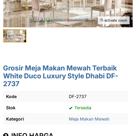
activate zoom
Grosir Meja Makan Mewah Terbaik
White Duco Luxury Style Dhabi DF-
2737
Kode
DF-2737
Stok
Tersedia
Kategori
Meja Makan Mewah
INFO HARGA