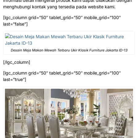
Informasi detail mengenai produk kami dapat dilakukan dengan
menghubungi kontak yang tersedia pada website kami.
[lgc_column grid=”50″ tablet_grid=”50″ mobile_grid=”100″
last=”false”]
Desain Meja Makan Mewah Terbaru Ukir Klasik Furniture Jakarta ID-13
[/lgc_column]
[lgc_column grid=”50″ tablet_grid=”50″ mobile_grid=”100″
last=”true”]