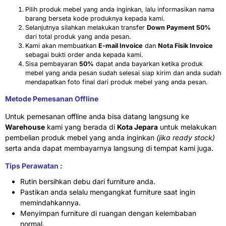
Pilih produk mebel yang anda inginkan, lalu informasikan nama
barang berseta kode produknya kepada kami.
Selanjutnya silahkan melakukan transfer
Down Payment 50%
dari total produk yang anda pesan.
Kami akan membuatkan
E-mail Invoice
dan
Nota Fisik Invoice
sebagai bukti order anda kepada kami.
Sisa pembayaran
50%
dapat anda bayarkan ketika produk
mebel yang anda pesan sudah selesai siap kirim dan anda sudah
mendapatkan foto final dari produk mebel yang anda pesan.
Metode Pemesanan Offline
Untuk pemesanan offline anda bisa datang langsung ke
Warehouse
kami yang berada di
Kota Jepara
untuk melakukan
pembelian produk mebel yang anda inginkan
(jika ready stock)
serta anda dapat membayarnya langsung di tempat kami juga.
Tips Perawatan :
Rutin bersihkan debu dari furniture anda.
Pastikan anda selalu mengangkat furniture saat ingin
memindahkannya.
Menyimpan furniture di ruangan dengan kelembaban
normal.