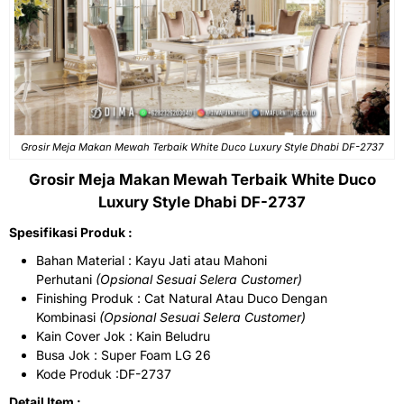
Grosir Meja Makan Mewah Terbaik White Duco Luxury Style Dhabi DF-2737
Grosir Meja Makan Mewah Terbaik White Duco
Luxury Style Dhabi DF-2737
Spesifikasi Produk :
Bahan Material : Kayu Jati atau Mahoni
Perhutani
(Opsional Sesuai Selera Customer)
Finishing Produk : Cat Natural Atau Duco Dengan
Kombinasi
(Opsional Sesuai Selera Customer)
Kain Cover Jok : Kain Beludru
Busa Jok : Super Foam LG 26
Kode Produk :DF-2737
Detail Item :