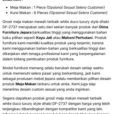
Meja Makan : 1 Piece
(Opsional Sesuai Selera Customer)
Kursi Makan : 6 Pieces
(Opsional Sesuai Selera Customer)
Grosir meja makan mewah terbaik white duco luxury style dhabi
DF-2737 merupakan satu dari sekian banyak produk dari
Dima
Furniture Jepara
berkualitas tinggi yang menggunakan bahan
baku pilihan seperti
Kayu Jati
atau
Mahoni Perhutani
. Produk
furniture kami memiliki kualitas produk yang terjamin, karena
kami menggunakan bahan-bahan yang berkualitas tinggi dan
dikerjakan oleh tenaga profesional kami yang berpengalaman
dalam bidang pembuatan produk furniture.
Model furniture memang selalu berubah desain setiap waktu
untuk memenuhi selera pasar yang berkembang, jadi kami
sebagai produsen mebel jepara selalu memberikan pilihan desain
produk
Meja Makan
terbaru untuk anda. Kami juga siap
menerima desain custom sesuai yang anda inginkan.
Segera dapatkan produk grosir meja makan mewah terbaik
white duco luxury style dhabi DF-2737 dengan harga yang lebih
terjangkau dibandingkan dengan kompetitor kami yang lain.