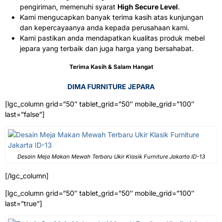
pengiriman, memenuhi syarat
High Secure Level
.
Kami mengucapkan banyak terima kasih atas kunjungan
dan kepercayaanya anda kepada perusahaan kami.
Kami pastikan anda mendapatkan kualitas produk mebel
jepara yang terbaik dan juga harga yang bersahabat.
Terima Kasih & Salam Hangat
DIMA FURNITURE JEPARA
[lgc_column grid=”50″ tablet_grid=”50″ mobile_grid=”100″
last=”false”]
Desain Meja Makan Mewah Terbaru Ukir Klasik Furniture Jakarta ID-13
[/lgc_column]
[lgc_column grid=”50″ tablet_grid=”50″ mobile_grid=”100″
last=”true”]