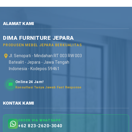
ALAMAT KAMI
DIMA FURNITURE JEPARA
PRODUSEN MEBEL JEPARA BERKUALITAS
Jl. Senopati - Mindahan RT 003 RW 003
Batealit - Jepara - Jawa Tengah
Indonesia - Kodepos 59461
Online 24 Jam!
Konsultasi Tanya Jawab Fast Response
KONTAK KAMI
ORDER VIA WHATSAPP
+62 823-2620-3040