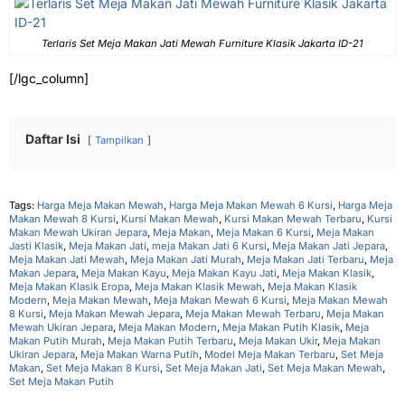
Terlaris Set Meja Makan Jati Mewah Furniture Klasik Jakarta ID-21
[/lgc_column]
Daftar Isi
Tampilkan
Tags:
Harga Meja Makan Mewah
,
Harga Meja Makan Mewah 6 Kursi
,
Harga Meja
Makan Mewah 8 Kursi
,
Kursi Makan Mewah
,
Kursi Makan Mewah Terbaru
,
Kursi
Makan Mewah Ukiran Jepara
,
Meja Makan
,
Meja Makan 6 Kursi
,
Meja Makan
Jasti Klasik
,
Meja Makan Jati
,
meja Makan Jati 6 Kursi
,
Meja Makan Jati Jepara
,
Meja Makan Jati Mewah
,
Meja Makan Jati Murah
,
Meja Makan Jati Terbaru
,
Meja
Makan Jepara
,
Meja Makan Kayu
,
Meja Makan Kayu Jati
,
Meja Makan Klasik
,
Meja Makan Klasik Eropa
,
Meja Makan Klasik Mewah
,
Meja Makan Klasik
Modern
,
Meja Makan Mewah
,
Meja Makan Mewah 6 Kursi
,
Meja Makan Mewah
8 Kursi
,
Meja Makan Mewah Jepara
,
Meja Makan Mewah Terbaru
,
Meja Makan
Mewah Ukiran Jepara
,
Meja Makan Modern
,
Meja Makan Putih Klasik
,
Meja
Makan Putih Murah
,
Meja Makan Putih Terbaru
,
Meja Makan Ukir
,
Meja Makan
Ukiran Jepara
,
Meja Makan Warna Putih
,
Model Meja Makan Terbaru
,
Set Meja
Makan
,
Set Meja Makan 8 Kursi
,
Set Meja Makan Jati
,
Set Meja Makan Mewah
,
Set Meja Makan Putih