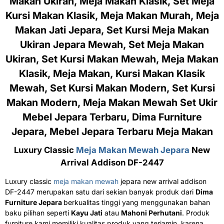
Makan Ukiran, Meja Makan Klasik, Set Meja
Kursi Makan Klasik, Meja Makan Murah, Meja
Makan Jati Jepara, Set Kursi Meja Makan
Ukiran Jepara Mewah, Set Meja Makan
Ukiran, Set Kursi Makan Mewah, Meja Makan
Klasik, Meja Makan, Kursi Makan Klasik
Mewah, Set Kursi Makan Modern, Set Kursi
Makan Modern, Meja Makan Mewah Set Ukir
Mebel Jepara Terbaru, Dima Furniture
Jepara, Mebel Jepara Terbaru Meja Makan
Luxury Classic
Meja Makan Mewah Jepara
New
Arrival Addison DF-2447
Luxury classic
meja makan mewah
jepara new arrival addison
DF-2447 merupakan satu dari sekian banyak produk dari
Dima
Furniture Jepara
berkualitas tinggi yang menggunakan bahan
baku pilihan seperti
Kayu Jati
atau
Mahoni Perhutani
. Produk
furniture kami memiliki kualitas produk yang terjamin, karena