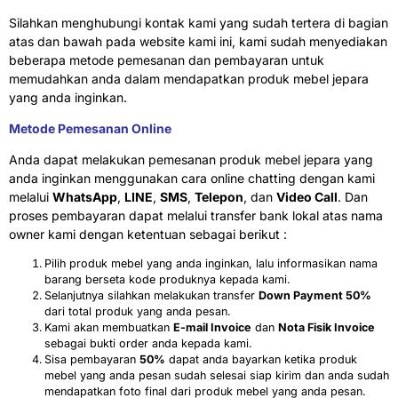
Silahkan menghubungi kontak kami yang sudah tertera di bagian
atas dan bawah pada website kami ini, kami sudah menyediakan
beberapa metode pemesanan dan pembayaran untuk
memudahkan anda dalam mendapatkan produk mebel jepara
yang anda inginkan.
Metode Pemesanan Online
Anda dapat melakukan pemesanan produk mebel jepara yang
anda inginkan menggunakan cara online chatting dengan kami
melalui
WhatsApp
,
LINE
,
SMS
,
Telepon
, dan
Video Call
. Dan
proses pembayaran dapat melalui transfer bank lokal atas nama
owner kami dengan ketentuan sebagai berikut :
Pilih produk mebel yang anda inginkan, lalu informasikan nama
barang berseta kode produknya kepada kami.
Selanjutnya silahkan melakukan transfer
Down Payment 50%
dari total produk yang anda pesan.
Kami akan membuatkan
E-mail Invoice
dan
Nota Fisik Invoice
sebagai bukti order anda kepada kami.
Sisa pembayaran
50%
dapat anda bayarkan ketika produk
mebel yang anda pesan sudah selesai siap kirim dan anda sudah
mendapatkan foto final dari produk mebel yang anda pesan.