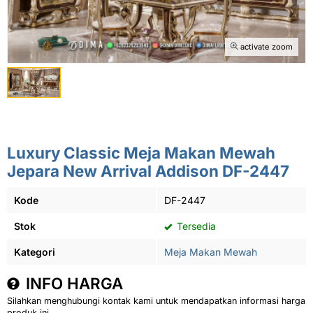
activate zoom
Luxury Classic Meja Makan Mewah
Jepara New Arrival Addison DF-2447
Kode
DF-2447
Stok
Tersedia
Kategori
Meja Makan Mewah
INFO HARGA
Silahkan menghubungi kontak kami untuk mendapatkan informasi harga
produk ini.