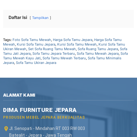
Daftar Isi
Tampilkan
Tags:
Foto Sofa Tamu Mewah
,
Harga Sofa Tamu Jepara
,
Harga Sofa Tamu
Mewah
,
Kursi Sofa Tamu Jepara
,
Kursi Sofa Tamu Mewah
,
Kursi Sofa Tamu
Ukiran Mewah
,
Set Sofa Ruang Tamu Mewah
,
Sofa Ruang Tamu Jepara
,
Sofa
Tamu Jati Jepara
,
Sofa Tamu Jepara Terbaru
,
Sofa Tamu Mewah Jepara
,
Sofa
Tamu Mewah Kayu Jati
,
Sofa Tamu Mewah Terbaru
,
Sofa Tamu Minimalis
Jepara
,
Sofa Tamu Ukiran Jepara
ALAMAT KAMI
DIMA FURNITURE JEPARA
PRODUSEN MEBEL JEPARA BERKUALITAS
Jl. Senopati - Mindahan RT 003 RW 003
Batealit - Jepara - Jawa Tengah