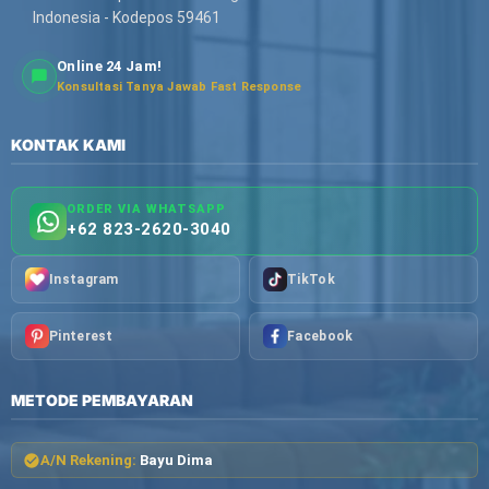
Indonesia - Kodepos 59461
Online 24 Jam!
Konsultasi Tanya Jawab Fast Response
KONTAK KAMI
ORDER VIA WHATSAPP
+62 823-2620-3040
Instagram
TikTok
Pinterest
Facebook
METODE PEMBAYARAN
A/N Rekening:
Bayu Dima