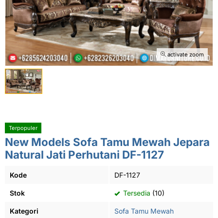
activate zoom
Terpopuler
New Models Sofa Tamu Mewah Jepara
Natural Jati Perhutani DF-1127
Kode
DF-1127
Stok
Tersedia
(10)
Kategori
Sofa Tamu Mewah