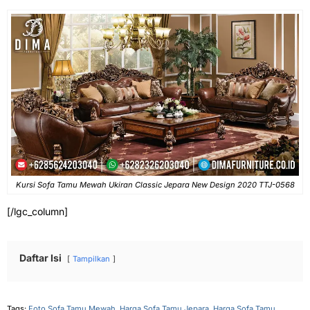
Kursi Sofa Tamu Mewah Ukiran Classic Jepara New Design 2020 TTJ-0568
[/lgc_column]
Daftar Isi
Tampilkan
Tags:
Foto Sofa Tamu Mewah
,
Harga Sofa Tamu Jepara
,
Harga Sofa Tamu