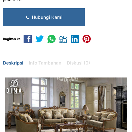
Hubungi Kami
Bagikan ke
Deskripsi
Info Tambahan
Diskusi (0)