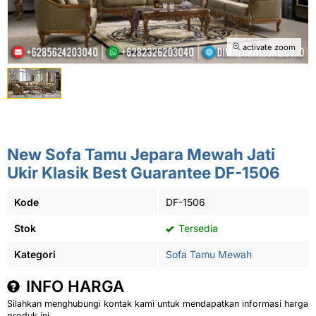
activate zoom
New Sofa Tamu Jepara Mewah Jati
Ukir Klasik Best Guarantee DF-1506
Kode
DF-1506
Stok
Tersedia
Kategori
Sofa Tamu Mewah
INFO HARGA
Silahkan menghubungi kontak kami untuk mendapatkan informasi harga
produk ini.