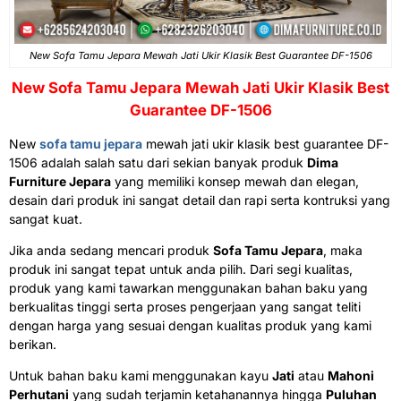
New Sofa Tamu Jepara Mewah Jati Ukir Klasik Best Guarantee DF-1506
New
Sofa Tamu Jepara
Mewah Jati Ukir Klasik Best
Guarantee DF-1506
New
sofa tamu jepara
mewah jati ukir klasik best guarantee DF-
1506 adalah salah satu dari sekian banyak produk
Dima
Furniture Jepara
yang memiliki konsep mewah dan elegan,
desain dari produk ini sangat detail dan rapi serta kontruksi yang
sangat kuat.
Jika anda sedang mencari produk
Sofa Tamu Jepara
, maka
produk ini sangat tepat untuk anda pilih. Dari segi kualitas,
produk yang kami tawarkan menggunakan bahan baku yang
berkualitas tinggi serta proses pengerjaan yang sangat teliti
dengan harga yang sesuai dengan kualitas produk yang kami
berikan.
Untuk bahan baku kami menggunakan kayu
Jati
atau
Mahoni
Perhutani
yang sudah terjamin ketahanannya hingga
Puluhan