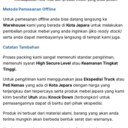
Metode Pemesanan Offline
Untuk pemesanan offline anda bisa datang langsung ke
Warehouse
kami yang berada di
Kota Jepara
untuk melakukan
pembelian produk mebel yang anda inginkan
(jika ready stock)
serta anda dapat membayarnya langsung di tempat kami juga.
Catatan Tambahan
Proses packing kami sangat memenuhi standar pengiriman,
memenuhi syarat
High Secure Level
atau
Keamanan Tingkat
Tinggi
.
Untuk pengiriman kami menggunakan jasa
Ekspedisi Truck
atau
Peti Kemas
yang ada di
Kota Jepara
dengan harga yang
terjangkau dan terpercaya serta produk mebel jepara yang kami
kirim bersifat
Utuh
atau
Knock Down
(terbongkar)
untuk
pemasangannya dapat di bantu dari pihak ekspedisi.
Produk ini terbuat dari material alami, barang yang akan anda
terima mungkin akan berbeda bentuk serat dan warnanya.