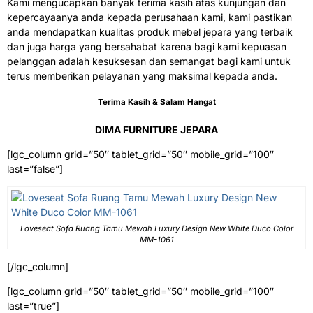
Kami mengucapkan banyak terima kasih atas kunjungan dan
kepercayaanya anda kepada perusahaan kami, kami pastikan
anda mendapatkan kualitas produk mebel jepara yang terbaik
dan juga harga yang bersahabat karena bagi kami kepuasan
pelanggan adalah kesuksesan dan semangat bagi kami untuk
terus memberikan pelayanan yang maksimal kepada anda.
Terima Kasih & Salam Hangat
DIMA FURNITURE JEPARA
[lgc_column grid=”50″ tablet_grid=”50″ mobile_grid=”100″
last=”false”]
Loveseat Sofa Ruang Tamu Mewah Luxury Design New White Duco Color
MM-1061
[/lgc_column]
[lgc_column grid=”50″ tablet_grid=”50″ mobile_grid=”100″
last=”true”]