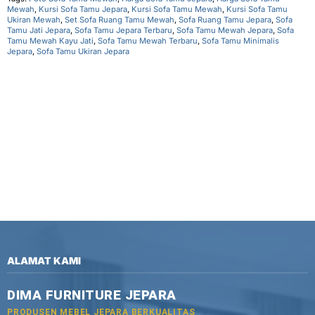
Mewah
,
Kursi Sofa Tamu Jepara
,
Kursi Sofa Tamu Mewah
,
Kursi Sofa Tamu
Ukiran Mewah
,
Set Sofa Ruang Tamu Mewah
,
Sofa Ruang Tamu Jepara
,
Sofa
Tamu Jati Jepara
,
Sofa Tamu Jepara Terbaru
,
Sofa Tamu Mewah Jepara
,
Sofa
Tamu Mewah Kayu Jati
,
Sofa Tamu Mewah Terbaru
,
Sofa Tamu Minimalis
Jepara
,
Sofa Tamu Ukiran Jepara
ALAMAT KAMI
DIMA FURNITURE JEPARA
PRODUSEN MEBEL JEPARA BERKUALITAS