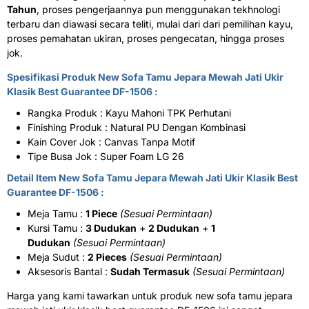
Tahun
, proses pengerjaannya pun menggunakan tekhnologi
terbaru dan diawasi secara teliti, mulai dari dari pemilihan kayu,
proses pemahatan ukiran, proses pengecatan, hingga proses
jok.
Spesifikasi Produk New
Sofa Tamu Jepara
Mewah Jati Ukir
Klasik Best Guarantee DF-1506 :
Rangka Produk : Kayu Mahoni TPK Perhutani
Finishing Produk : Natural PU Dengan Kombinasi
Kain Cover Jok : Canvas Tanpa Motif
Tipe Busa Jok : Super Foam LG 26
Detail Item New Sofa Tamu Jepara Mewah Jati Ukir Klasik Best
Guarantee DF-1506 :
Meja Tamu :
1 Piece
(Sesuai Permintaan)
Kursi Tamu :
3 Dudukan
+
2 Dudukan
+
1
Dudukan
(Sesuai Permintaan)
Meja Sudut :
2 Pieces
(Sesuai Permintaan)
Aksesoris Bantal :
Sudah Termasuk
(Sesuai Permintaan)
Harga yang kami tawarkan untuk produk new sofa tamu jepara