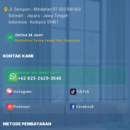
Jl. Senopati - Mindahan RT 003 RW 003
Batealit - Jepara - Jawa Tengah
Indonesia - Kodepos 59461
Online 24 Jam!
Konsultasi Tanya Jawab Fast Response
KONTAK KAMI
ORDER VIA WHATSAPP
+62 823-2620-3040
Instagram
TikTok
Pinterest
Facebook
METODE PEMBAYARAN