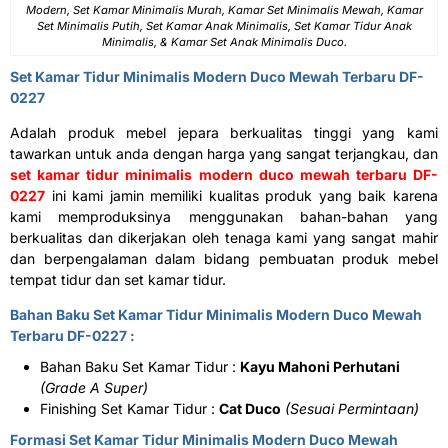
Modern, Set Kamar Minimalis Murah, Kamar Set Minimalis Mewah, Kamar
Set Minimalis Putih, Set Kamar Anak Minimalis, Set Kamar Tidur Anak
Minimalis, & Kamar Set Anak Minimalis Duco.
Set Kamar Tidur Minimalis
Modern Duco Mewah Terbaru DF-
0227
Adalah produk mebel jepara berkualitas tinggi yang kami
tawarkan untuk anda dengan harga yang sangat terjangkau, dan
set kamar tidur minimalis modern duco mewah terbaru DF-
0227
ini kami jamin memiliki kualitas produk yang baik karena
kami memproduksinya menggunakan bahan-bahan yang
berkualitas dan dikerjakan oleh tenaga kami yang sangat mahir
dan berpengalaman dalam bidang pembuatan produk mebel
tempat tidur dan set kamar tidur.
Bahan Baku
Set Kamar Tidur Minimalis
Modern Duco Mewah
Terbaru DF-0227 :
Bahan Baku Set Kamar Tidur :
Kayu Mahoni Perhutani
(Grade A Super)
Finishing Set Kamar Tidur :
Cat Duco
(Sesuai Permintaan)
Formasi
Set Kamar Tidur Minimalis
Modern Duco Mewah