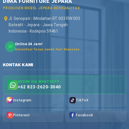
DIMA FURNITURE JEPARA
PRODUSEN MEBEL JEPARA BERKUALITAS
Jl. Senopati - Mindahan RT 003 RW 003
Batealit - Jepara - Jawa Tengah
Indonesia - Kodepos 59461
Online 24 Jam!
Konsultasi Tanya Jawab Fast Response
KONTAK KAMI
ORDER VIA WHATSAPP
+62 823-2620-3040
Instagram
TikTok
Pinterest
Facebook