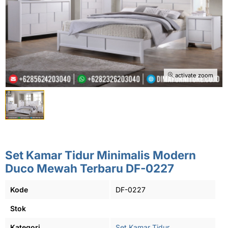
activate zoom
Set Kamar Tidur Minimalis Modern
Duco Mewah Terbaru DF-0227
Kode
DF-0227
Stok
Kategori
Set Kamar Tidur