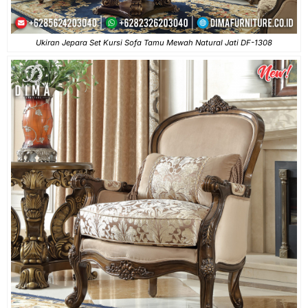
Ukiran Jepara Set Kursi Sofa Tamu Mewah Natural Jati DF-1308