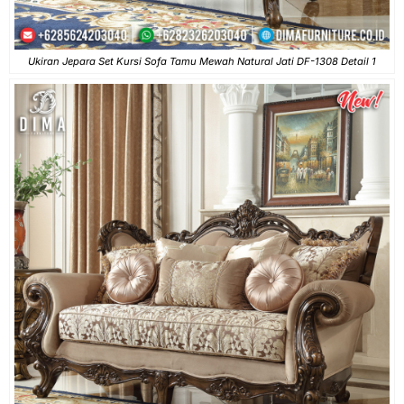
Ukiran Jepara Set Kursi Sofa Tamu Mewah Natural Jati DF-1308 Detail 1