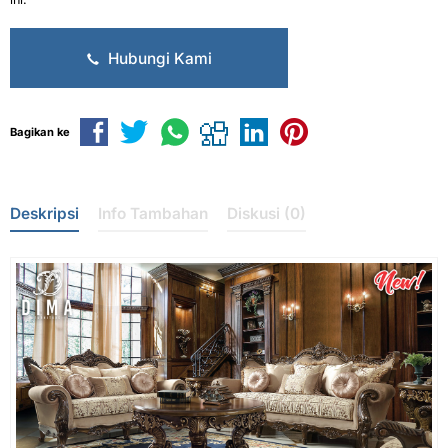
Hubungi Kami
Bagikan ke
Deskripsi
Info Tambahan
Diskusi (0)