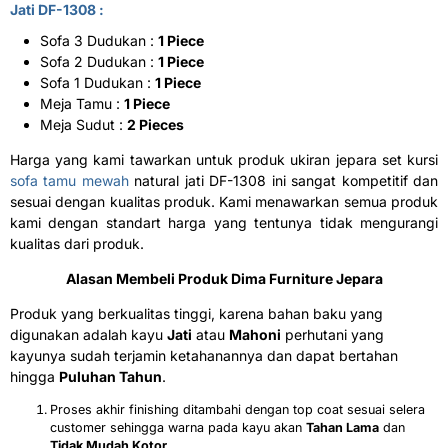
Jati DF-1308 :
Sofa 3 Dudukan :
1 Piece
Sofa 2 Dudukan :
1 Piece
Sofa 1 Dudukan :
1 Piece
Meja Tamu :
1 Piece
Meja Sudut :
2 Pieces
Harga yang kami tawarkan untuk produk ukiran jepara set kursi
sofa tamu mewah
natural jati DF-1308 ini sangat kompetitif dan
sesuai dengan kualitas produk. Kami menawarkan semua produk
kami dengan standart harga yang tentunya tidak mengurangi
kualitas dari produk.
Alasan Membeli Produk
Dima Furniture Jepara
Produk yang berkualitas tinggi, karena bahan baku yang
digunakan adalah kayu
Jati
atau
Mahoni
perhutani yang
kayunya sudah terjamin ketahanannya dan dapat bertahan
hingga
Puluhan Tahun
.
Proses akhir finishing ditambahi dengan top coat sesuai selera
customer sehingga warna pada kayu akan
Tahan Lama
dan
Tidak Mudah Kotor
.