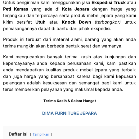
Untuk pengiriman kami menggunakan jasa
Ekspedisi Truck
atau
Peti Kemas
yang ada di
Kota Jepara
dengan harga yang
terjangkau dan terpercaya serta produk mebel jepara yang kami
kirim bersifat
Utuh
atau
Knock Down
(terbongkar)
untuk
pemasangannya dapat di bantu dari pihak ekspedisi.
Produk ini terbuat dari material alami, barang yang akan anda
terima mungkin akan berbeda bentuk serat dan warnanya.
Kami mengucapkan banyak terima kasih atas kunjungan dan
kepercayaanya anda kepada perusahaan kami, kami pastikan
anda mendapatkan kualitas produk mebel jepara yang terbaik
dan juga harga yang bersahabat karena bagi kami kepuasan
pelanggan adalah kesuksesan dan semangat bagi kami untuk
terus memberikan pelayanan yang maksimal kepada anda.
Terima Kasih & Salam Hangat
DIMA FURNITURE JEPARA
Daftar Isi
Tampilkan