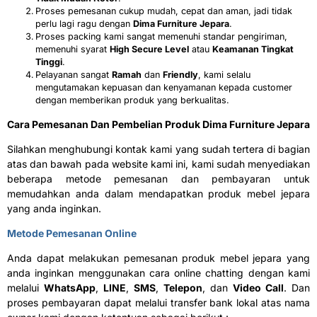
Proses pemesanan cukup mudah, cepat dan aman, jadi tidak
perlu lagi ragu dengan
Dima Furniture Jepara
.
Proses packing kami sangat memenuhi standar pengiriman,
memenuhi syarat
High Secure Level
atau
Keamanan Tingkat
Tinggi
.
Pelayanan sangat
Ramah
dan
Friendly
, kami selalu
mengutamakan kepuasan dan kenyamanan kepada customer
dengan memberikan produk yang berkualitas.
Cara Pemesanan Dan Pembelian Produk Dima Furniture Jepara
Silahkan menghubungi kontak kami yang sudah tertera di bagian
atas dan bawah pada website kami ini, kami sudah menyediakan
beberapa metode pemesanan dan pembayaran untuk
memudahkan anda dalam mendapatkan produk mebel jepara
yang anda inginkan.
Metode Pemesanan Online
Anda dapat melakukan pemesanan produk mebel jepara yang
anda inginkan menggunakan cara online chatting dengan kami
melalui
WhatsApp
,
LINE
,
SMS
,
Telepon
, dan
Video Call
. Dan
proses pembayaran dapat melalui transfer bank lokal atas nama