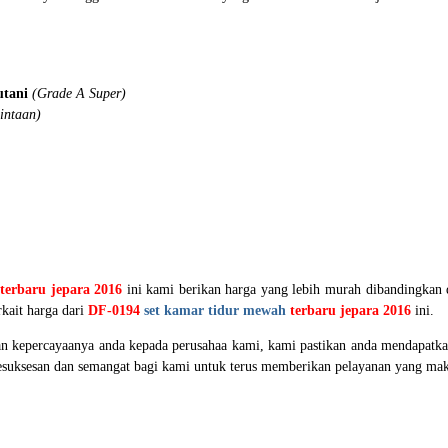
tani
(Grade A Super)
intaan)
terbaru jepara 2016
ini kami berikan harga yang lebih murah dibandingkan 
rkait harga dari
DF-0194
set kamar tidur mewah
terbaru jepara 2016
ini.
 kepercayaanya anda kepada perusahaa kami, kami pastikan anda mendapatkan
kesuksesan dan semangat bagi kami untuk terus memberikan pelayanan yang ma