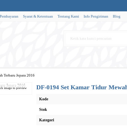
 Pembayaran
Syarat & Ketentuan
Tentang Kami
Info Pengiriman
Blog
h Terbaru Jepara 2016
DF-0194 Set Kamar Tidur Mewah
ick image to preview
Kode
Stok
Kategori