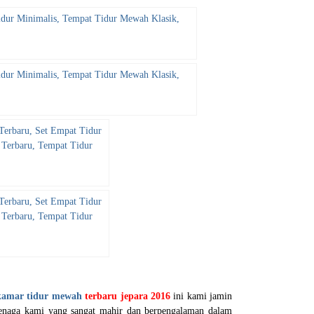
 kamar tidur mewah
terbaru jepara 2016
ini kami jamin
tenaga kami yang sangat mahir dan berpengalaman dalam