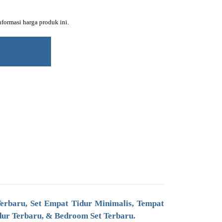
ormasi harga produk ini.
erbaru, Set Empat Tidur Minimalis, Tempat
ur Terbaru, & Bedroom Set Terbaru.