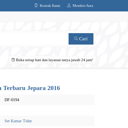
Kontak Kami
Member Area
Cari
Buka setiap hari dan layanan tanya jawab 24 jam!
 Terbaru Jepara 2016
DF-0194
Set Kamar Tidur