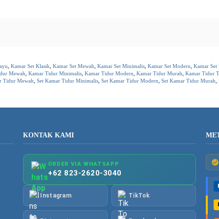
ayu
,
Kamar Set Klasik
,
Kamar Set Mewah
,
Kamar Set Minimalis
,
Kamar Set Modern
,
Kamar Set
idur Mewah
,
Kamar Tidur Minimalis
,
Kamar Tidur Modern
,
Kamar Tidur Murah
,
Kamar Tidur T
r Tidur Mewah
,
Set Kamar Tidur Minimalis
,
Set Kamar Tidur Modern
,
Set Kamar Tidur Murah
,
KONTAK KAMI
ME
ORDER VIA WHATSAPP
+62 823-2620-3040
Instagram
TikTok