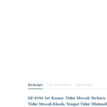
Deskripsi
Info Tambahan
Diskusi (0)
DF-0194
Set Kamar Tidur Mewah
Terbaru 
Tidur Mewah Klasik, Tempat Tidur Minimali