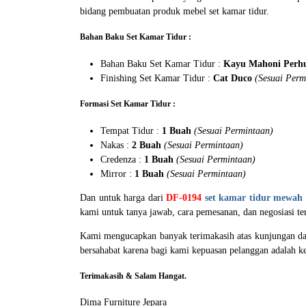
bidang pembuatan produk mebel set kamar tidur.
Bahan Baku Set Kamar Tidur :
Bahan Baku Set Kamar Tidur :
Kayu Mahoni Perhu
Finishing Set Kamar Tidur :
Cat Duco
(Sesuai Perm
Formasi Set Kamar Tidur :
Tempat Tidur :
1 Buah
(Sesuai Permintaan)
Nakas :
2 Buah
(Sesuai Permintaan)
Credenza :
1 Buah
(Sesuai Permintaan)
Mirror :
1 Buah
(Sesuai Permintaan)
Dan untuk harga dari
DF-0194
set kamar tidur mewah
kami untuk tanya jawab, cara pemesanan, dan negosiasi te
Kami mengucapkan banyak terimakasih atas kunjungan dan
bersahabat karena bagi kami kepuasan pelanggan adalah 
Terimakasih & Salam Hangat.
Dima Furniture Jepara