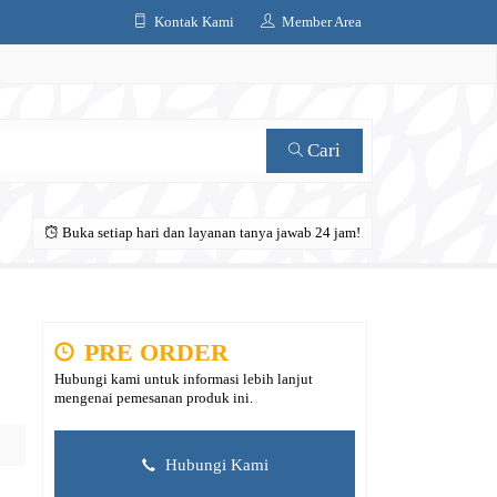
Kontak Kami
Member Area
Cari
Buka setiap hari dan layanan tanya jawab 24 jam!
PRE ORDER
Hubungi kami untuk informasi lebih lanjut
mengenai pemesanan produk ini.
Hubungi Kami