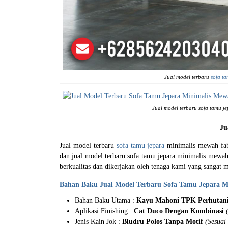
Jual model terbaru
sofa ta
Jual model terbaru sofa tamu j
Ju
Jual model terbaru
sofa tamu jepara
minimalis mewah fabr
dan jual model terbaru sofa tamu jepara minimalis mew
berkualitas dan dikerjakan oleh tenaga kami yang sangat
Bahan Baku Jual Model Terbaru Sofa Tamu Jepara M
Bahan Baku Utama :
Kayu Mahoni TPK Perhutan
Aplikasi Finishing :
Cat Duco Dengan Kombinasi
Jenis Kain Jok :
Bludru Polos Tanpa Motif
(Sesuai