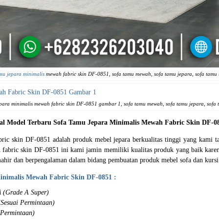
mu jepara minimalis
mewah fabric skin DF-0851, sofa tamu mewah, sofa tamu jepara, sofa tamu 
epara minimalis mewah fabric skin DF-0851 gambar 1, sofa tamu mewah, sofa tamu jepara, sofa 
al Model Terbaru
Sofa Tamu Jepara Minimalis
Mewah Fabric Skin DF-0
ic skin DF-0851 adalah produk mebel jepara berkualitas tinggi yang kami t
ah fabric skin DF-0851 ini kami jamin memiliki kualitas produk yang baik k
 mahir dan berpengalaman dalam bidang pembuatan produk mebel sofa dan kursi
inimalis Mewah Fabric Skin DF-0851 :
i
(Grade A Super)
(Sesuai Permintaan)
 Permintaan)