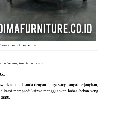
terbaru, kursi tamu mewah.
tamu terbaru, kursi tamu mewah.
851
awarkan untuk anda dengan harga yang sangat terjangkau,
arena kami memproduksinya menggunakan bahan-bahan yang
 tamu.