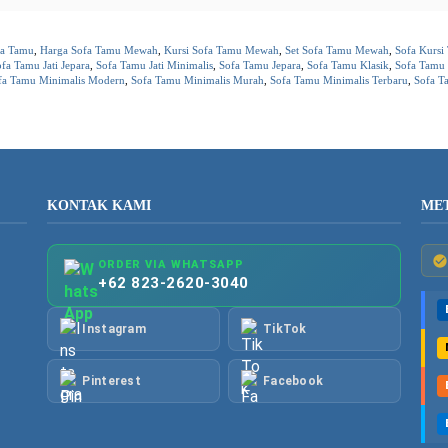
fa Tamu
,
Harga Sofa Tamu Mewah
,
Kursi Sofa Tamu Mewah
,
Set Sofa Tamu Mewah
,
Sofa Kursi
fa Tamu Jati Jepara
,
Sofa Tamu Jati Minimalis
,
Sofa Tamu Jepara
,
Sofa Tamu Klasik
,
Sofa Tamu 
fa Tamu Minimalis Modern
,
Sofa Tamu Minimalis Murah
,
Sofa Tamu Minimalis Terbaru
,
Sofa T
KONTAK KAMI
ME
ORDER VIA WHATSAPP
+62 823-2620-3040
Instagram
TikTok
Pinterest
Facebook