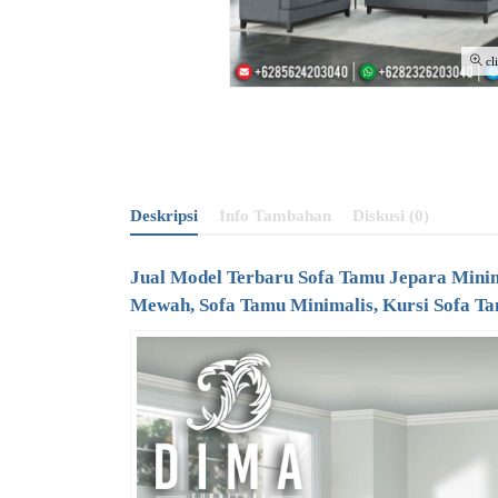
cl
Deskripsi
Info Tambahan
Diskusi (0)
Jual Model Terbaru
Sofa Tamu Jepara
Minim
Mewah,
Sofa Tamu Minimalis
, Kursi Sofa 