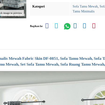
Kategori
Sofa Tamu Mewah
,
Sof
Tamu Minimalis
ick image to preview
Bagikan ke
alis Mewah Fabric Skin DF-0851, Sofa Tamu Mewah, Sofa T
Tamu Mewah, Set Sofa Tamu Mewah, Sofa Ruang Tamu Mewah