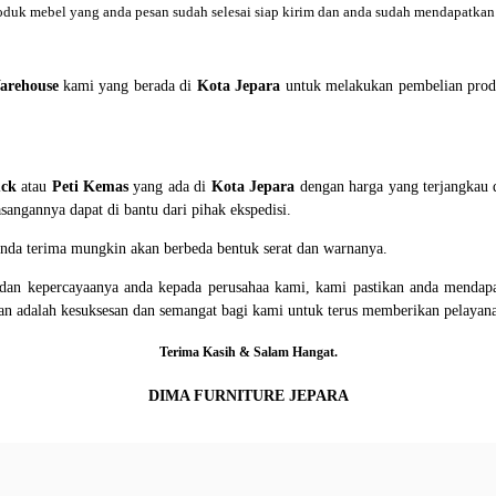
oduk mebel yang anda pesan sudah selesai siap kirim dan anda sudah mendapatkan 
arehouse
kami yang berada di
Kota Jepara
untuk melakukan pembelian prod
uck
atau
Peti Kemas
yang ada di
Kota Jepara
dengan harga yang terjangkau d
angannya dapat di bantu dari pihak ekspedisi.
 anda terima mungkin akan berbeda bentuk serat dan warnanya.
an kepercayaanya anda kepada perusahaa kami, kami pastikan anda mendapat
gan adalah kesuksesan dan semangat bagi kami untuk terus memberikan pelayan
Terima Kasih & Salam Hangat.
DIMA FURNITURE JEPARA