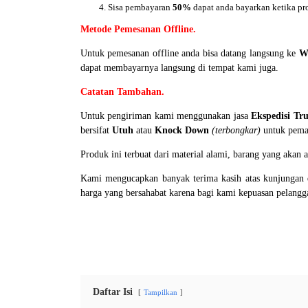
Sisa pembayaran
50%
dapat anda bayarkan ketika pr
Metode Pemesanan Offline.
Untuk pemesanan offline anda bisa datang langsung ke
W
dapat membayarnya langsung di tempat kami juga.
Catatan Tambahan.
Untuk pengiriman kami menggunakan jasa
Ekspedisi Tr
bersifat
Utuh
atau
Knock Down
(terbongkar)
untuk pemas
Produk ini terbuat dari material alami, barang yang akan
Kami mengucapkan banyak terima kasih atas kunjungan d
harga yang bersahabat karena bagi kami kepuasan pelang
Daftar Isi
Tampilkan