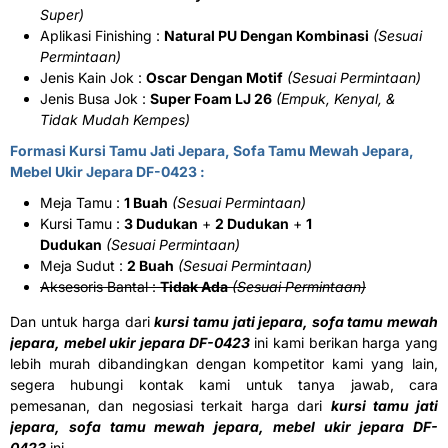
Super)
Aplikasi Finishing :
Natural PU Dengan Kombinasi
(Sesuai
Permintaan)
Jenis Kain Jok :
Oscar Dengan Motif
(Sesuai Permintaan)
Jenis Busa Jok :
Super Foam LJ 26
(Empuk, Kenyal, &
Tidak Mudah Kempes)
Formasi Kursi Tamu Jati Jepara, Sofa Tamu Mewah Jepara,
Mebel Ukir Jepara DF-0423 :
Meja Tamu :
1 Buah
(Sesuai Permintaan)
Kursi Tamu :
3 Dudukan
+
2 Dudukan
+
1
Dudukan
(Sesuai Permintaan)
Meja Sudut :
2 Buah
(Sesuai Permintaan)
Aksesoris Bantal :
Tidak Ada
(Sesuai Permintaan)
Dan untuk harga dari
kursi tamu jati jepara, sofa tamu mewah
jepara, mebel ukir jepara DF-0423
ini kami berikan harga yang
lebih murah dibandingkan dengan kompetitor kami yang lain,
segera hubungi kontak kami untuk tanya jawab, cara
pemesanan, dan negosiasi terkait harga dari
kursi tamu jati
jepara, sofa tamu mewah jepara, mebel ukir jepara DF-
0423
ini.