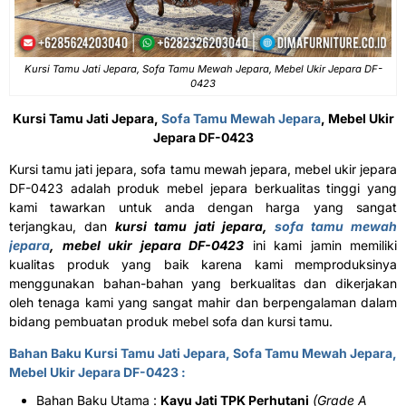
Kursi Tamu Jati Jepara, Sofa Tamu Mewah Jepara, Mebel Ukir Jepara DF-
0423
Kursi Tamu Jati Jepara,
Sofa Tamu Mewah Jepara
, Mebel Ukir
Jepara DF-0423
Kursi tamu jati jepara, sofa tamu mewah jepara, mebel ukir jepara
DF-0423 adalah produk mebel jepara berkualitas tinggi yang
kami tawarkan untuk anda dengan harga yang sangat
terjangkau, dan
kursi tamu jati jepara,
sofa tamu mewah
jepara
, mebel ukir jepara DF-0423
ini kami jamin memiliki
kualitas produk yang baik karena kami memproduksinya
menggunakan bahan-bahan yang berkualitas dan dikerjakan
oleh tenaga kami yang sangat mahir dan berpengalaman dalam
bidang pembuatan produk mebel sofa dan kursi tamu.
Bahan Baku Kursi Tamu Jati Jepara, Sofa Tamu Mewah Jepara,
Mebel Ukir Jepara DF-0423 :
Bahan Baku Utama :
Kayu Jati TPK Perhutani
(Grade A