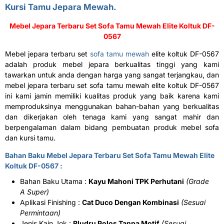
Kursi Tamu Jepara Mewah.
Mebel Jepara Terbaru
Set Sofa Tamu Mewah Elite Koltuk DF-
0567
Mebel jepara terbaru set
sofa tamu mewah
elite koltuk DF-0567
adalah produk mebel jepara berkualitas tinggi yang kami
tawarkan untuk anda dengan harga yang sangat terjangkau, dan
mebel jepara terbaru set sofa tamu mewah elite koltuk DF-0567
ini kami jamin memiliki kualitas produk yang baik karena kami
memproduksinya menggunakan bahan-bahan yang berkualitas
dan dikerjakan oleh tenaga kami yang sangat mahir dan
berpengalaman dalam bidang pembuatan produk mebel sofa
dan kursi tamu.
Bahan Baku Mebel Jepara Terbaru Set Sofa Tamu Mewah Elite
Koltuk DF-0567 :
Bahan Baku Utama :
Kayu Mahoni TPK Perhutani
(Grade
A Super)
Aplikasi Finishing :
Cat Duco Dengan Kombinasi
(Sesuai
Permintaan)
Jenis Kain Jok :
Bludru Polos Tanpa Motif
(Sesuai