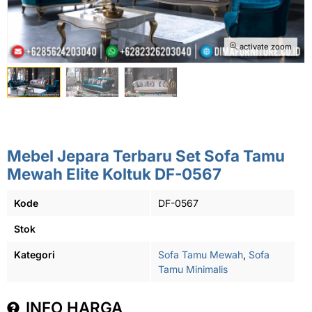
activate zoom
Mebel Jepara Terbaru Set Sofa Tamu
Mewah Elite Koltuk DF-0567
Kode
DF-0567
Stok
Kategori
Sofa Tamu Mewah
,
Sofa
Tamu Minimalis
INFO HARGA