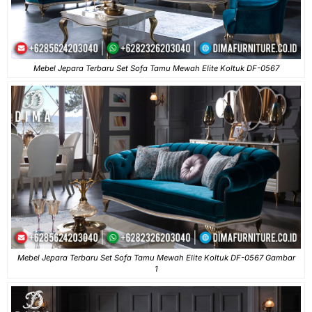
Mebel Jepara Terbaru Set Sofa Tamu Mewah Elite Koltuk DF-0567
Mebel Jepara Terbaru Set Sofa Tamu Mewah Elite Koltuk DF-0567 Gambar
1