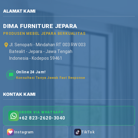
ALAMAT KAMI
DIMA FURNITURE JEPARA
PRODUSEN MEBEL JEPARA BERKUALITAS
Jl. Senopati - Mindahan RT 003 RW 003
Batealit - Jepara - Jawa Tengah
Indonesia - Kodepos 59461
Online 24 Jam!
Konsultasi Tanya Jawab Fast Response
KONTAK KAMI
ORDER VIA WHATSAPP
+62 823-2620-3040
Instagram
TikTok