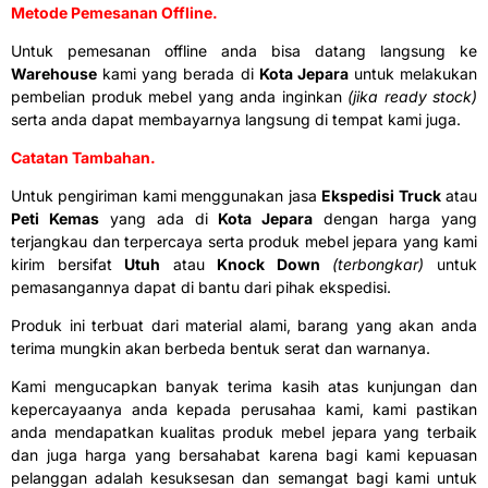
Metode Pemesanan Offline.
Untuk pemesanan offline anda bisa datang langsung ke
Warehouse
kami yang berada di
Kota Jepara
untuk melakukan
pembelian produk mebel yang anda inginkan
(jika ready stock)
serta anda dapat membayarnya langsung di tempat kami juga.
Catatan Tambahan.
Untuk pengiriman kami menggunakan jasa
Ekspedisi Truck
atau
Peti Kemas
yang ada di
Kota Jepara
dengan harga yang
terjangkau dan terpercaya serta produk mebel jepara yang kami
kirim bersifat
Utuh
atau
Knock Down
(terbongkar)
untuk
pemasangannya dapat di bantu dari pihak ekspedisi.
Produk ini terbuat dari material alami, barang yang akan anda
terima mungkin akan berbeda bentuk serat dan warnanya.
Kami mengucapkan banyak terima kasih atas kunjungan dan
kepercayaanya anda kepada perusahaa kami, kami pastikan
anda mendapatkan kualitas produk mebel jepara yang terbaik
dan juga harga yang bersahabat karena bagi kami kepuasan
pelanggan adalah kesuksesan dan semangat bagi kami untuk