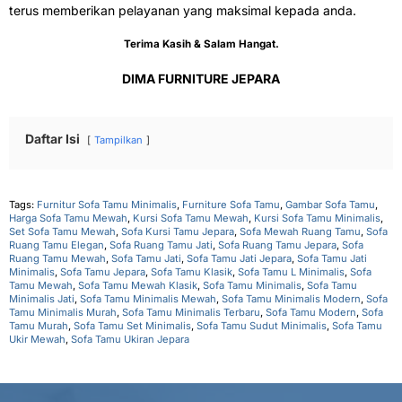
terus memberikan pelayanan yang maksimal kepada anda.
Terima Kasih & Salam Hangat.
DIMA FURNITURE JEPARA
Daftar Isi
Tampilkan
Tags:
Furnitur Sofa Tamu Minimalis
,
Furniture Sofa Tamu
,
Gambar Sofa Tamu
,
Harga Sofa Tamu Mewah
,
Kursi Sofa Tamu Mewah
,
Kursi Sofa Tamu Minimalis
,
Set Sofa Tamu Mewah
,
Sofa Kursi Tamu Jepara
,
Sofa Mewah Ruang Tamu
,
Sofa
Ruang Tamu Elegan
,
Sofa Ruang Tamu Jati
,
Sofa Ruang Tamu Jepara
,
Sofa
Ruang Tamu Mewah
,
Sofa Tamu Jati
,
Sofa Tamu Jati Jepara
,
Sofa Tamu Jati
Minimalis
,
Sofa Tamu Jepara
,
Sofa Tamu Klasik
,
Sofa Tamu L Minimalis
,
Sofa
Tamu Mewah
,
Sofa Tamu Mewah Klasik
,
Sofa Tamu Minimalis
,
Sofa Tamu
Minimalis Jati
,
Sofa Tamu Minimalis Mewah
,
Sofa Tamu Minimalis Modern
,
Sofa
Tamu Minimalis Murah
,
Sofa Tamu Minimalis Terbaru
,
Sofa Tamu Modern
,
Sofa
Tamu Murah
,
Sofa Tamu Set Minimalis
,
Sofa Tamu Sudut Minimalis
,
Sofa Tamu
Ukir Mewah
,
Sofa Tamu Ukiran Jepara