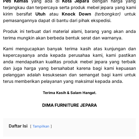
Peti Kemas
yang ada di
Kota Jepara
dengan harga yang
terjangkau dan terpercaya serta produk mebel jepara yang kami
kirim bersifat
Utuh
atau
Knock Down
(terbongkar)
untuk
pemasangannya dapat di bantu dari pihak ekspedisi.
Produk ini terbuat dari material alami, barang yang akan anda
terima mungkin akan berbeda bentuk serat dan warnanya.
Kami mengucapkan banyak terima kasih atas kunjungan dan
kepercayaanya anda kepada perusahaa kami, kami pastikan
anda mendapatkan kualitas produk mebel jepara yang terbaik
dan juga harga yang bersahabat karena bagi kami kepuasan
pelanggan adalah kesuksesan dan semangat bagi kami untuk
terus memberikan pelayanan yang maksimal kepada anda.
Terima Kasih & Salam Hangat.
DIMA FURNITURE JEPARA
Daftar Isi
Tampilkan