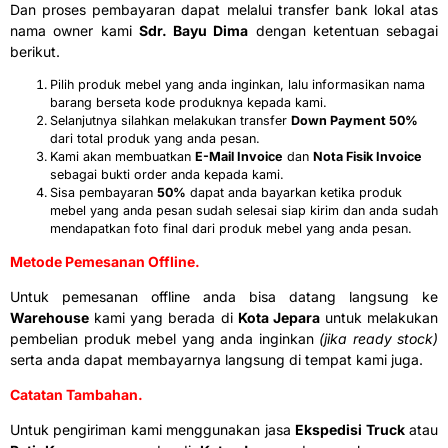
Dan proses pembayaran dapat melalui transfer bank lokal atas
nama owner kami
Sdr. Bayu Dima
dengan ketentuan sebagai
berikut.
Pilih produk mebel yang anda inginkan, lalu informasikan nama
barang berseta kode produknya kepada kami.
Selanjutnya silahkan melakukan transfer
Down Payment 50%
dari total produk yang anda pesan.
Kami akan membuatkan
E-Mail Invoice
dan
Nota Fisik Invoice
sebagai bukti order anda kepada kami.
Sisa pembayaran
50%
dapat anda bayarkan ketika produk
mebel yang anda pesan sudah selesai siap kirim dan anda sudah
mendapatkan foto final dari produk mebel yang anda pesan.
Metode Pemesanan Offline.
Untuk pemesanan offline anda bisa datang langsung ke
Warehouse
kami yang berada di
Kota Jepara
untuk melakukan
pembelian produk mebel yang anda inginkan
(jika ready stock)
serta anda dapat membayarnya langsung di tempat kami juga.
Catatan Tambahan.
Untuk pengiriman kami menggunakan jasa
Ekspedisi Truck
atau