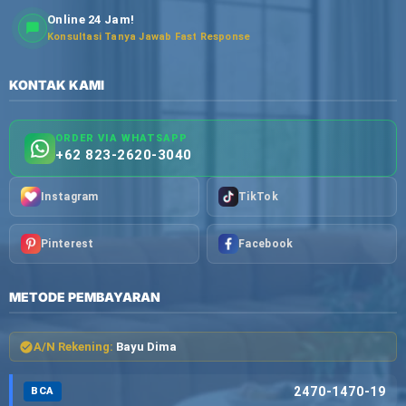
Online 24 Jam!
Konsultasi Tanya Jawab Fast Response
KONTAK KAMI
ORDER VIA WHATSAPP
+62 823-2620-3040
Instagram
TikTok
Pinterest
Facebook
METODE PEMBAYARAN
A/N Rekening:
Bayu Dima
2470-1470-19
BCA