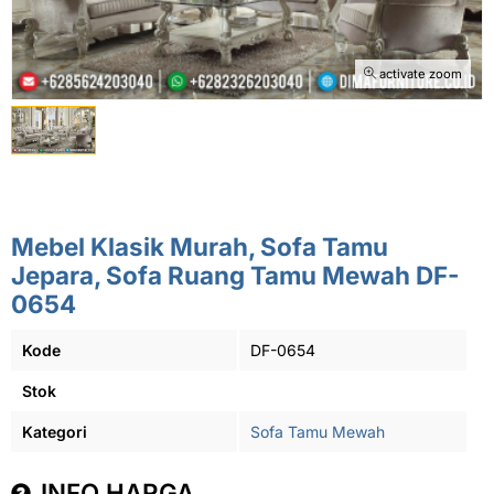
activate zoom
Mebel Klasik Murah, Sofa Tamu
Jepara, Sofa Ruang Tamu Mewah DF-
0654
Kode
DF-0654
Stok
Kategori
Sofa Tamu Mewah
INFO HARGA