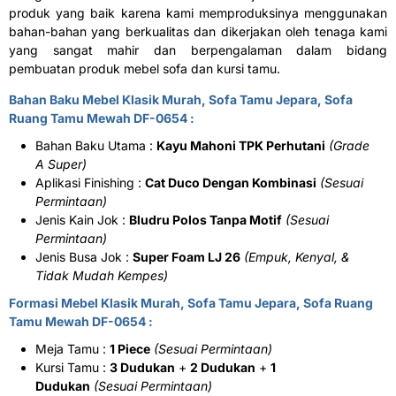
produk yang baik karena kami memproduksinya menggunakan
bahan-bahan yang berkualitas dan dikerjakan oleh tenaga kami
yang sangat mahir dan berpengalaman dalam bidang
pembuatan produk mebel sofa dan kursi tamu.
Bahan Baku Mebel Klasik Murah,
Sofa Tamu Jepara
, Sofa
Ruang Tamu Mewah DF-0654 :
Bahan Baku Utama :
Kayu Mahoni TPK Perhutani
(Grade
A Super)
Aplikasi Finishing :
Cat Duco Dengan Kombinasi
(Sesuai
Permintaan)
Jenis Kain Jok :
Bludru Polos Tanpa Motif
(Sesuai
Permintaan)
Jenis Busa Jok :
Super Foam LJ 26
(Empuk, Kenyal, &
Tidak Mudah Kempes)
Formasi Mebel Klasik Murah, Sofa Tamu Jepara, Sofa Ruang
Tamu Mewah DF-0654 :
Meja Tamu :
1 Piece
(Sesuai Permintaan)
Kursi Tamu :
3 Dudukan
+
2 Dudukan
+
1
Dudukan
(Sesuai Permintaan)