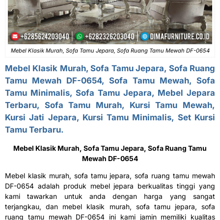
Mebel Klasik Murah, Sofa Tamu Jepara, Sofa Ruang Tamu Mewah DF-0654
Mebel Klasik Murah,
Sofa Tamu Jepara
, Sofa Ruang
Tamu Mewah DF-0654,
Sofa Tamu Mewah
, Sofa
Tamu Minimalis, Sofa Tamu Jepara, Mebel Jepara
Terbaru, Sofa Tamu Murah, Kursi Tamu Mewah,
Kursi Jati Jepara, Kursi Tamu Minimalis, Set Kursi
Tamu Terbaru.
Mebel Klasik Murah,
Sofa Tamu Jepara
, Sofa Ruang Tamu
Mewah DF-0654
Mebel klasik murah, sofa tamu jepara, sofa ruang tamu mewah
DF-0654 adalah produk mebel jepara berkualitas tinggi yang
kami tawarkan untuk anda dengan harga yang sangat
terjangkau, dan
mebel klasik murah,
sofa tamu jepara
, sofa
ruang tamu mewah DF-0654
ini kami jamin memiliki kualitas