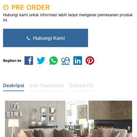
PRE ORDER
Hubungi kami untuk informasi lebih lanjut mengenai pemesanan produk
ini.
Hubungi Kami
Bagikan ke
Deskripsi
Info Tambahan
Diskusi (0)