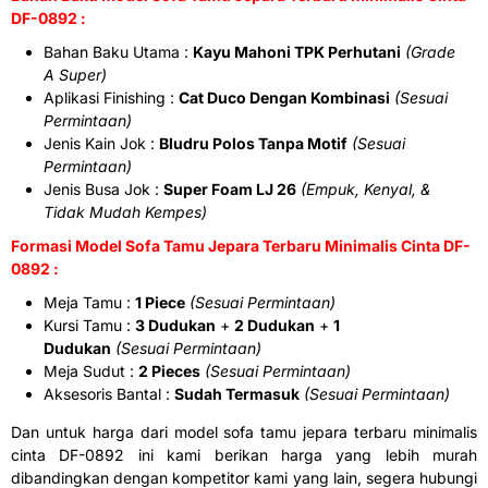
DF-0892 :
Bahan Baku Utama :
Kayu Mahoni TPK Perhutani
(Grade
A Super)
Aplikasi Finishing :
Cat Duco Dengan Kombinasi
(Sesuai
Permintaan)
Jenis Kain Jok :
Bludru Polos Tanpa Motif
(Sesuai
Permintaan)
Jenis Busa Jok :
Super Foam LJ 26
(Empuk, Kenyal, &
Tidak Mudah Kempes)
Formasi Model Sofa Tamu Jepara Terbaru Minimalis Cinta DF-
0892 :
Meja Tamu :
1 Piece
(Sesuai Permintaan)
Kursi Tamu :
3 Dudukan
+
2 Dudukan
+
1
Dudukan
(Sesuai Permintaan)
Meja Sudut :
2 Pieces
(Sesuai Permintaan)
Aksesoris Bantal :
Sudah Termasuk
(Sesuai Permintaan)
Dan untuk harga dari model sofa tamu jepara terbaru minimalis
cinta DF-0892 ini kami berikan harga yang lebih murah
dibandingkan dengan kompetitor kami yang lain, segera hubungi