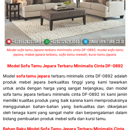
Model sofa tamu jepara terbaru minimalis cinta DF-0892, model sofa tamu
jepara, mebel jepara terbaru, sofa tamu mewah, kursi tamu jepara.
Model
Sofa Tamu Jepara
Terbaru Minimalis Cinta DF-0892
Model
sofa tamu jepara
terbaru minimalis cinta DF-0892 adalah
produk mebel jepara berkualitas tinggi yang kami tawarkan
untuk anda dengan harga yang sangat terjangkau, dan model
sofa tamu jepara terbaru minimalis cinta DF-0892 ini kami jamin
memiliki kualitas produk yang baik karena kami memproduksinya
menggunakan bahan-bahan yang berkualitas dan dikerjakan
oleh tenaga kami yang sangat mahir dan berpengalaman dalam
bidang pembuatan produk mebel sofa dan kursi tamu.
Bahan Baku Model Sofa Tamu Jepara Terbaru Minimalis Cinta