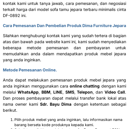
kontak kami untuk tanya jawab, cara pemesanan, dan negosiasi
terkait harga dari model sofa tamu jepara terbaru minimalis cinta
DF-0892 ini.
Cara Pemesanan Dan Pembelian Produk Dima Furniture Jepara
Silahkan menghubungi kontak kami yang sudah tertera di bagian
atas dan bawah pada website kami ini, kami sudah menyediakan
beberapa metode pemesanan dan pembayaran untuk
memudahkan anda dalam mendapatkan produk mebel jepara
yang anda inginkan.
Metode Pemesanan Online.
Anda dapat melakukan pemesanan produk mebel jepara yang
anda inginkan menggunakan cara
online chatting
dengan kami
melalui
WhatsApp
,
BBM
,
LINE
,
SMS
,
Telepon
, dan
Video Call
.
Dan proses pembayaran dapat melalui transfer bank lokal atas
nama owner kami
Sdr. Bayu Dima
dengan ketentuan sebagai
berikut.
Pilih produk mebel yang anda inginkan, lalu informasikan nama
barang berseta kode produknya kepada kami.