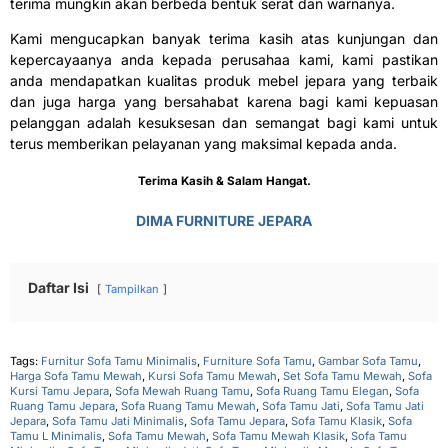
terima mungkin akan berbeda bentuk serat dan warnanya.
Kami mengucapkan banyak terima kasih atas kunjungan dan
kepercayaanya anda kepada perusahaa kami, kami pastikan
anda mendapatkan kualitas produk mebel jepara yang terbaik
dan juga harga yang bersahabat karena bagi kami kepuasan
pelanggan adalah kesuksesan dan semangat bagi kami untuk
terus memberikan pelayanan yang maksimal kepada anda.
Terima Kasih & Salam Hangat.
DIMA FURNITURE JEPARA
Daftar Isi
Tampilkan
Tags:
Furnitur Sofa Tamu Minimalis
,
Furniture Sofa Tamu
,
Gambar Sofa Tamu
,
Harga Sofa Tamu Mewah
,
Kursi Sofa Tamu Mewah
,
Set Sofa Tamu Mewah
,
Sofa
Kursi Tamu Jepara
,
Sofa Mewah Ruang Tamu
,
Sofa Ruang Tamu Elegan
,
Sofa
Ruang Tamu Jepara
,
Sofa Ruang Tamu Mewah
,
Sofa Tamu Jati
,
Sofa Tamu Jati
Jepara
,
Sofa Tamu Jati Minimalis
,
Sofa Tamu Jepara
,
Sofa Tamu Klasik
,
Sofa
Tamu L Minimalis
,
Sofa Tamu Mewah
,
Sofa Tamu Mewah Klasik
,
Sofa Tamu