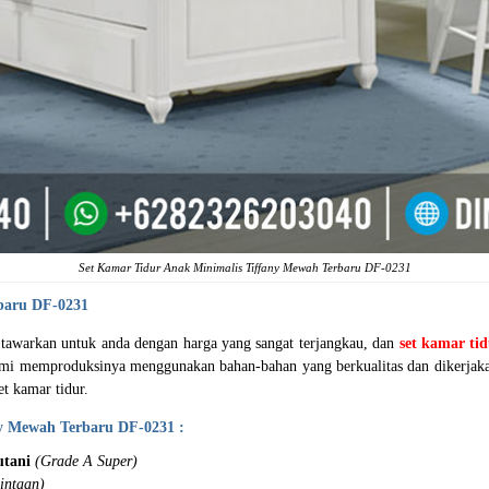
Set Kamar Tidur Anak Minimalis Tiffany Mewah Terbaru DF-0231
baru DF-0231
 tawarkan untuk anda dengan harga yang sangat terjangkau, dan
set kamar ti
kami memproduksinya menggunakan bahan-bahan yang berkualitas dan dikerjaka
t kamar tidur.
y Mewah Terbaru DF-0231 :
tani
(Grade A Super)
intaan)