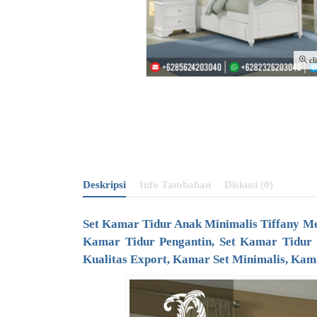
cl
Deskripsi
Info Tambahan
Diskusi (0)
Set Kamar Tidur Anak Minimalis Tiffany 
Kamar Tidur Pengantin, Set Kamar Tidur
Kualitas Export, Kamar Set Minimalis, Kam