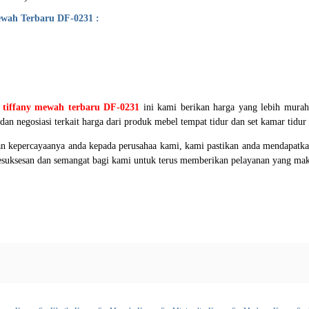
ewah Terbaru DF-0231 :
s tiffany mewah terbaru DF-0231
ini kami berikan harga yang lebih murah
n negosiasi terkait harga dari produk mebel tempat tidur dan set kamar tidur 
 kepercayaanya anda kepada perusahaa kami, kami pastikan anda mendapatkan
kesuksesan dan semangat bagi kami untuk terus memberikan pelayanan yang ma