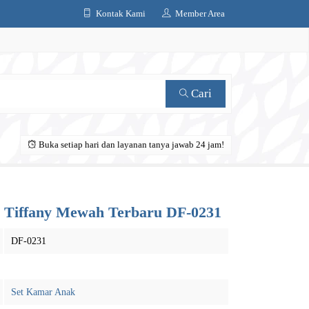
Kontak Kami
Member Area
Cari
Buka setiap hari dan layanan tanya jawab 24 jam!
s Tiffany Mewah Terbaru DF-0231
DF-0231
Set Kamar Anak