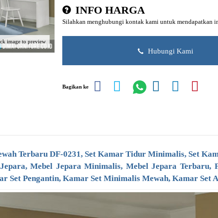
INFO HARGA
Silahkan menghubungi kontak kami untuk mendapatkan inf
ick image to preview
Hubungi Kami
Bagikan ke
Mewah Terbaru DF-0231,
Set Kamar Tidur Minimalis
, Set Ka
 Jepara,
Mebel Jepara Minimalis
,
Mebel Jepara Terbaru
,
ar Set Pengantin, Kamar Set Minimalis Mewah, Kamar Set A