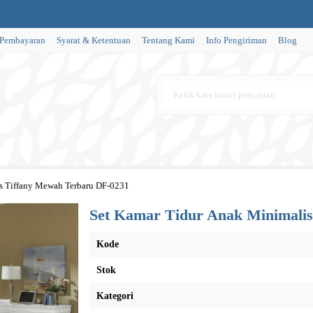
 Pembayaran
Syarat & Ketentuan
Tentang Kami
Info Pengiriman
Blog
s Tiffany Mewah Terbaru DF-0231
Set Kamar Tidur Anak Minimali
Kode
Stok
Kategori