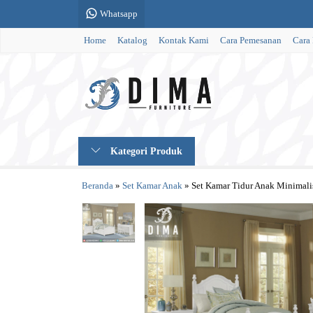
Whatsapp
Home
Katalog
Kontak Kami
Cara Pemesanan
Cara
Kategori Produk
Beranda
»
Set Kamar Anak
»
Set Kamar Tidur Anak Minimali