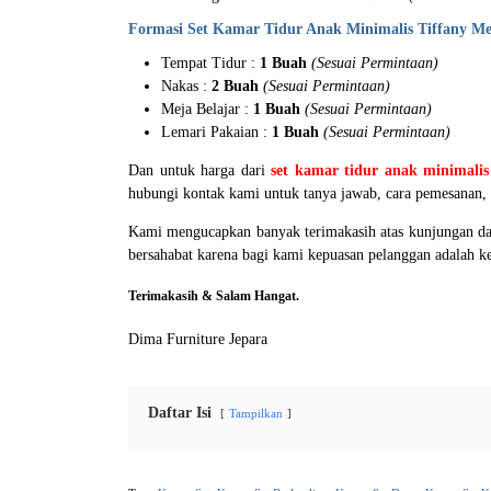
Formasi Set Kamar Tidur Anak Minimalis Tiffany M
Tempat Tidur :
1 Buah
(Sesuai Permintaan)
Nakas :
2 Buah
(Sesuai Permintaan)
Meja Belajar :
1 Buah
(Sesuai Permintaan)
Lemari Pakaian :
1 Buah
(Sesuai Permintaan)
Dan untuk harga dari
set kamar tidur anak minimali
hubungi kontak kami untuk tanya jawab, cara pemesanan, da
Kami mengucapkan banyak terimakasih atas kunjungan dan
bersahabat karena bagi kami kepuasan pelanggan adalah 
Terimakasih & Salam Hangat.
Dima Furniture Jepara
Daftar Isi
Tampilkan