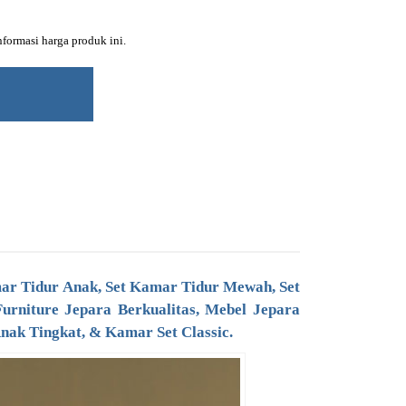
ormasi harga produk ini.
mar Tidur Anak,
Set Kamar Tidur Mewah
, Set
Furniture Jepara Berkualitas, Mebel Jepara
nak Tingkat, & Kamar Set Classic.