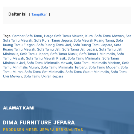
Daftar Isi
Tampilkan
Tags:
Gambar Sofa Tamu
,
Harga Sofa Tamu Mewah
,
Kursi Sofa Tamu Mewah
,
Set
Sofa Tamu Mewah
,
Sofa Kursi Tamu Jepara
,
Sofa Mewah Ruang Tamu
,
Sofa
Ruang Tamu Elegan
,
Sofa Ruang Tamu Jati
,
Sofa Ruang Tamu Jepara
,
Sofa
Ruang Tamu Mewah
,
Sofa Tamu Jati
,
Sofa Tamu Jati Jepara
,
Sofa Tamu Jati
Minimalis
,
Sofa Tamu Jepara
,
Sofa Tamu Klasik
,
Sofa Tamu L Minimalis
,
Sofa
Tamu Mewah
,
Sofa Tamu Mewah Klasik
,
Sofa Tamu Minimalis
,
Sofa Tamu
Minimalis Jati
,
Sofa Tamu Minimalis Mewah
,
Sofa Tamu Minimalis Modern
,
Sofa
Tamu Minimalis Murah
,
Sofa Tamu Minimalis Terbaru
,
Sofa Tamu Modern
,
Sofa
Tamu Murah
,
Sofa Tamu Set Minimalis
,
Sofa Tamu Sudut Minimalis
,
Sofa Tamu
Ukir Mewah
,
Sofa Tamu Ukiran Jepara
ALAMAT KAMI
DIMA FURNITURE JEPARA
PRODUSEN MEBEL JEPARA BERKUALITAS