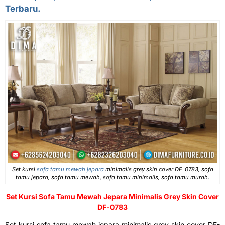
Terbaru.
Set kursi
sofa tamu mewah jepara
minimalis grey skin cover DF-0783, sofa
tamu jepara, sofa tamu mewah, sofa tamu minimalis, sofa tamu murah.
Set Kursi
Sofa Tamu Mewah Jepara
Minimalis Grey Skin Cover
DF-0783
Set kursi sofa tamu mewah jepara minimalis grey skin cover DF-