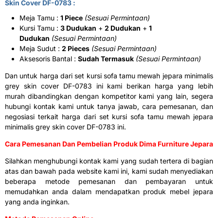
Skin Cover DF-0783 :
Meja Tamu :
1 Piece
(Sesuai Permintaan)
Kursi Tamu :
3 Dudukan
+
2 Dudukan
+
1
Dudukan
(Sesuai Permintaan)
Meja Sudut :
2 Pieces
(Sesuai Permintaan)
Aksesoris Bantal :
Sudah Termasuk
(Sesuai Permintaan)
Dan untuk harga dari set kursi sofa tamu mewah jepara minimalis
grey skin cover DF-0783 ini kami berikan harga yang lebih
murah dibandingkan dengan kompetitor kami yang lain, segera
hubungi kontak kami untuk tanya jawab, cara pemesanan, dan
negosiasi terkait harga dari set kursi sofa tamu mewah jepara
minimalis grey skin cover DF-0783 ini.
Cara Pemesanan Dan Pembelian Produk Dima Furniture Jepara
Silahkan menghubungi kontak kami yang sudah tertera di bagian
atas dan bawah pada website kami ini, kami sudah menyediakan
beberapa metode pemesanan dan pembayaran untuk
memudahkan anda dalam mendapatkan produk mebel jepara
yang anda inginkan.