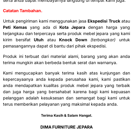
serta anda dapat membayarnya langsung di tempat kami juga.
Catatan Tambahan.
Untuk pengiriman kami menggunakan jasa
Ekspedisi Truck
atau
Peti Kemas
yang ada di
Kota Jepara
dengan harga yang
terjangkau dan terpercaya serta produk mebel jepara yang kami
kirim bersifat
Utuh
atau
Knock Down
(terbongkar)
untuk
pemasangannya dapat di bantu dari pihak ekspedisi.
Produk ini terbuat dari material alami, barang yang akan anda
terima mungkin akan berbeda bentuk serat dan warnanya.
Kami mengucapkan banyak terima kasih atas kunjungan dan
kepercayaanya anda kepada perusahaa kami, kami pastikan
anda mendapatkan kualitas produk mebel jepara yang terbaik
dan juga harga yang bersahabat karena bagi kami kepuasan
pelanggan adalah kesuksesan dan semangat bagi kami untuk
terus memberikan pelayanan yang maksimal kepada anda.
Terima Kasih & Salam Hangat.
DIMA FURNITURE JEPARA