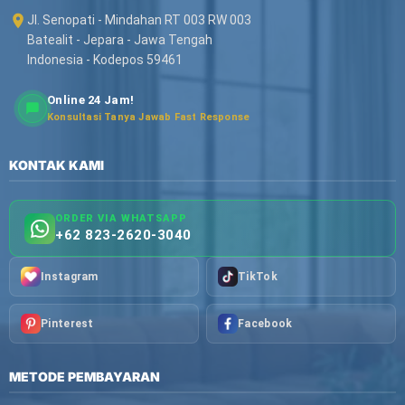
Jl. Senopati - Mindahan RT 003 RW 003
Batealit - Jepara - Jawa Tengah
Indonesia - Kodepos 59461
Online 24 Jam!
Konsultasi Tanya Jawab Fast Response
KONTAK KAMI
ORDER VIA WHATSAPP
+62 823-2620-3040
Instagram
TikTok
Pinterest
Facebook
METODE PEMBAYARAN