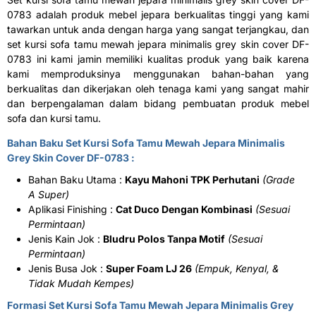
0783 adalah produk mebel jepara berkualitas tinggi yang kami
tawarkan untuk anda dengan harga yang sangat terjangkau, dan
set kursi sofa tamu mewah jepara minimalis grey skin cover DF-
0783 ini kami jamin memiliki kualitas produk yang baik karena
kami memproduksinya menggunakan bahan-bahan yang
berkualitas dan dikerjakan oleh tenaga kami yang sangat mahir
dan berpengalaman dalam bidang pembuatan produk mebel
sofa dan kursi tamu.
Bahan Baku Set Kursi Sofa Tamu Mewah Jepara Minimalis
Grey Skin Cover DF-0783 :
Bahan Baku Utama :
Kayu Mahoni TPK Perhutani
(Grade
A Super)
Aplikasi Finishing :
Cat Duco Dengan Kombinasi
(Sesuai
Permintaan)
Jenis Kain Jok :
Bludru Polos Tanpa Motif
(Sesuai
Permintaan)
Jenis Busa Jok :
Super Foam LJ 26
(Empuk, Kenyal, &
Tidak Mudah Kempes)
Formasi Set Kursi Sofa Tamu Mewah Jepara Minimalis Grey