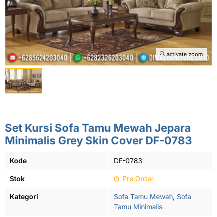
activate zoom
Set Kursi Sofa Tamu Mewah Jepara
Minimalis Grey Skin Cover DF-0783
Kode
DF-0783
Stok
Pre Order
Kategori
Sofa Tamu Mewah
,
Sofa
Tamu Minimalis