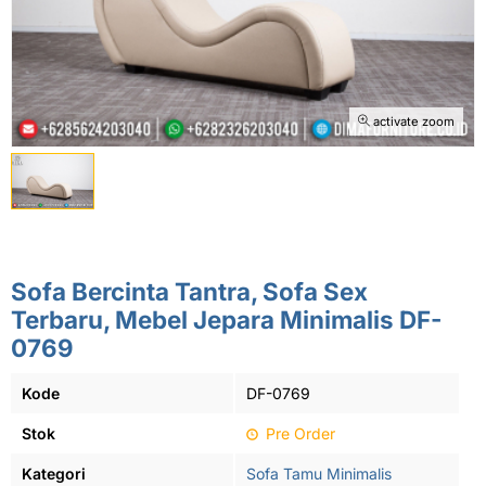
activate zoom
Sofa Bercinta Tantra, Sofa Sex
Terbaru, Mebel Jepara Minimalis DF-
0769
Kode
DF-0769
Stok
Pre Order
Kategori
Sofa Tamu Minimalis