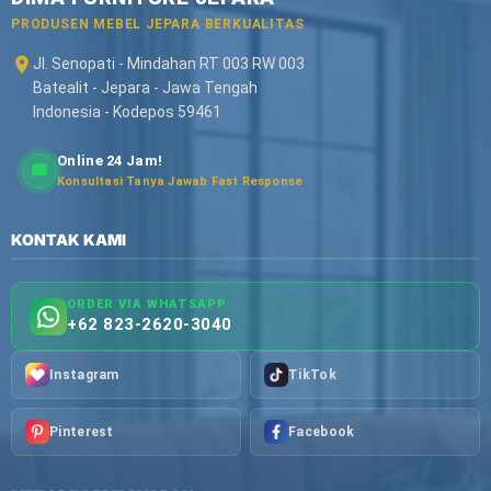
PRODUSEN MEBEL JEPARA BERKUALITAS
Jl. Senopati - Mindahan RT 003 RW 003
Batealit - Jepara - Jawa Tengah
Indonesia - Kodepos 59461
Online 24 Jam!
Konsultasi Tanya Jawab Fast Response
KONTAK KAMI
ORDER VIA WHATSAPP
+62 823-2620-3040
Instagram
TikTok
Pinterest
Facebook