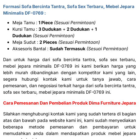
Formasi Sofa Bercinta Tantra, Sofa Sex Terbaru, Mebel Jepara
Minimalis DF-0769 :
Meja Tamu :
1 Piece
(Sesuai Permintaan)
Kursi Tamu :
3 Dudukan
+
2 Dudukan
+
1
Dudukan
(Sesuai Permintaan)
Meja Sudut :
2 Pieces
(Sesuai Permintaan)
Aksesoris Bantal :
Sudah Termasuk
(Sesuai Permintaan)
Dan untuk harga dari sofa bercinta tantra, sofa sex terbaru,
mebel jepara minimalis DF-0769 ini kami berikan harga yang
lebih murah dibandingkan dengan kompetitor kami yang lain,
segera hubungi kontak kami untuk tanya jawab, cara
pemesanan, dan negosiasi terkait harga dari sofa bercinta tantra,
sofa sex terbaru, mebel jepara minimalis DF-0769 ini.
Cara Pemesanan Dan Pembelian Produk Dima Furniture Jepara
Silahkan menghubungi kontak kami yang sudah tertera di bagian
atas dan bawah pada website kami ini, kami sudah menyediakan
beberapa metode pemesanan dan pembayaran untuk
memudahkan anda dalam mendapatkan produk mebel jepara