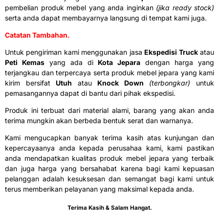
pembelian produk mebel yang anda inginkan
(jika ready stock)
serta anda dapat membayarnya langsung di tempat kami juga.
Catatan Tambahan.
Untuk pengiriman kami menggunakan jasa
Ekspedisi Truck
atau
Peti Kemas
yang ada di
Kota Jepara
dengan harga yang
terjangkau dan terpercaya serta produk mebel jepara yang kami
kirim bersifat
Utuh
atau
Knock Down
(terbongkar)
untuk
pemasangannya dapat di bantu dari pihak ekspedisi.
Produk ini terbuat dari material alami, barang yang akan anda
terima mungkin akan berbeda bentuk serat dan warnanya.
Kami mengucapkan banyak terima kasih atas kunjungan dan
kepercayaanya anda kepada perusahaa kami, kami pastikan
anda mendapatkan kualitas produk mebel jepara yang terbaik
dan juga harga yang bersahabat karena bagi kami kepuasan
pelanggan adalah kesuksesan dan semangat bagi kami untuk
terus memberikan pelayanan yang maksimal kepada anda.
Terima Kasih & Salam Hangat.