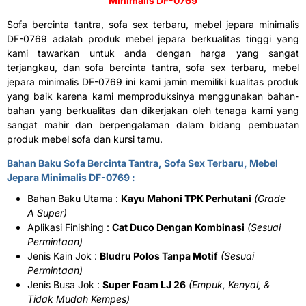
Minimalis
DF-0769
Sofa bercinta tantra, sofa sex terbaru, mebel jepara minimalis
DF-0769 adalah produk mebel jepara berkualitas tinggi yang
kami tawarkan untuk anda dengan harga yang sangat
terjangkau, dan sofa bercinta tantra, sofa sex terbaru, mebel
jepara minimalis DF-0769 ini kami jamin memiliki kualitas produk
yang baik karena kami memproduksinya menggunakan bahan-
bahan yang berkualitas dan dikerjakan oleh tenaga kami yang
sangat mahir dan berpengalaman dalam bidang pembuatan
produk mebel sofa dan kursi tamu.
Bahan Baku Sofa Bercinta Tantra, Sofa Sex Terbaru, Mebel
Jepara Minimalis DF-0769 :
Bahan Baku Utama :
Kayu Mahoni TPK Perhutani
(Grade
A Super)
Aplikasi Finishing :
Cat Duco Dengan Kombinasi
(Sesuai
Permintaan)
Jenis Kain Jok :
Bludru Polos Tanpa Motif
(Sesuai
Permintaan)
Jenis Busa Jok :
Super Foam LJ 26
(Empuk, Kenyal, &
Tidak Mudah Kempes)