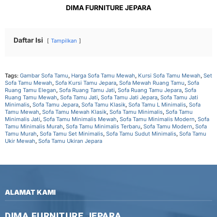
DIMA FURNITURE JEPARA
Daftar Isi
Tampilkan
Tags:
Gambar Sofa Tamu
,
Harga Sofa Tamu Mewah
,
Kursi Sofa Tamu Mewah
,
Set
Sofa Tamu Mewah
,
Sofa Kursi Tamu Jepara
,
Sofa Mewah Ruang Tamu
,
Sofa
Ruang Tamu Elegan
,
Sofa Ruang Tamu Jati
,
Sofa Ruang Tamu Jepara
,
Sofa
Ruang Tamu Mewah
,
Sofa Tamu Jati
,
Sofa Tamu Jati Jepara
,
Sofa Tamu Jati
Minimalis
,
Sofa Tamu Jepara
,
Sofa Tamu Klasik
,
Sofa Tamu L Minimalis
,
Sofa
Tamu Mewah
,
Sofa Tamu Mewah Klasik
,
Sofa Tamu Minimalis
,
Sofa Tamu
Minimalis Jati
,
Sofa Tamu Minimalis Mewah
,
Sofa Tamu Minimalis Modern
,
Sofa
Tamu Minimalis Murah
,
Sofa Tamu Minimalis Terbaru
,
Sofa Tamu Modern
,
Sofa
Tamu Murah
,
Sofa Tamu Set Minimalis
,
Sofa Tamu Sudut Minimalis
,
Sofa Tamu
Ukir Mewah
,
Sofa Tamu Ukiran Jepara
ALAMAT KAMI
DIMA FURNITURE JEPARA