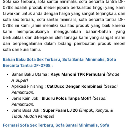
Sofa sex terbaru, sofa santai minimalis, sofa bercinta tantra DF-
0768 adalah produk mebel jepara berkualitas tinggi yang kami
tawarkan untuk anda dengan harga yang sangat terjangkau, dan
sofa sex terbaru, sofa santai minimalis, sofa bercinta tantra DF-
0768 ini kami jamin memiliki kualitas produk yang baik karena
kami memproduksinya menggunakan bahan-bahan yang
berkualitas dan dikerjakan oleh tenaga kami yang sangat mahir
dan berpengalaman dalam bidang pembuatan produk mebel
sofa dan kursi tamu.
Bahan Baku Sofa Sex Terbaru, Sofa Santai Minimalis, Sofa
Bercinta Tantra DF-0768 :
Bahan Baku Utama :
Kayu Mahoni TPK Perhutani
(Grade
A Super)
Aplikasi Finishing :
Cat Duco Dengan Kombinasi
(Sesuai
Permintaan)
Jenis Kain Jok :
Bludru Polos Tanpa Motif
(Sesuai
Permintaan)
Jenis Busa Jok :
Super Foam LJ 26
(Empuk, Kenyal, &
Tidak Mudah Kempes)
Formasi Sofa Sex Terbaru, Sofa Santai Minimalis, Sofa