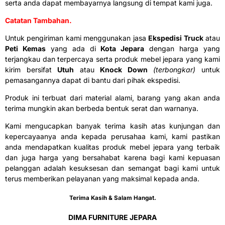
serta anda dapat membayarnya langsung di tempat kami juga.
Catatan Tambahan.
Untuk pengiriman kami menggunakan jasa
Ekspedisi Truck
atau
Peti Kemas
yang ada di
Kota Jepara
dengan harga yang
terjangkau dan terpercaya serta produk mebel jepara yang kami
kirim bersifat
Utuh
atau
Knock Down
(terbongkar)
untuk
pemasangannya dapat di bantu dari pihak ekspedisi.
Produk ini terbuat dari material alami, barang yang akan anda
terima mungkin akan berbeda bentuk serat dan warnanya.
Kami mengucapkan banyak terima kasih atas kunjungan dan
kepercayaanya anda kepada perusahaa kami, kami pastikan
anda mendapatkan kualitas produk mebel jepara yang terbaik
dan juga harga yang bersahabat karena bagi kami kepuasan
pelanggan adalah kesuksesan dan semangat bagi kami untuk
terus memberikan pelayanan yang maksimal kepada anda.
Terima Kasih & Salam Hangat.
DIMA FURNITURE JEPARA