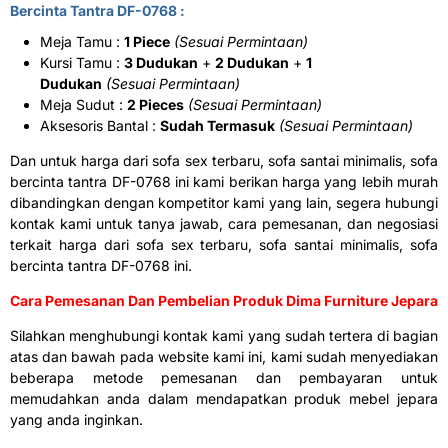
Bercinta Tantra DF-0768 :
Meja Tamu :
1 Piece
(Sesuai Permintaan)
Kursi Tamu :
3 Dudukan
+
2 Dudukan
+
1
Dudukan
(Sesuai Permintaan)
Meja Sudut :
2 Pieces
(Sesuai Permintaan)
Aksesoris Bantal :
Sudah Termasuk
(Sesuai Permintaan)
Dan untuk harga dari sofa sex terbaru, sofa santai minimalis, sofa
bercinta tantra DF-0768 ini kami berikan harga yang lebih murah
dibandingkan dengan kompetitor kami yang lain, segera hubungi
kontak kami untuk tanya jawab, cara pemesanan, dan negosiasi
terkait harga dari sofa sex terbaru, sofa santai minimalis, sofa
bercinta tantra DF-0768 ini.
Cara Pemesanan Dan Pembelian Produk Dima Furniture Jepara
Silahkan menghubungi kontak kami yang sudah tertera di bagian
atas dan bawah pada website kami ini, kami sudah menyediakan
beberapa metode pemesanan dan pembayaran untuk
memudahkan anda dalam mendapatkan produk mebel jepara
yang anda inginkan.