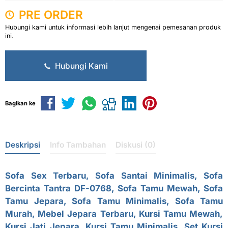
PRE ORDER
Hubungi kami untuk informasi lebih lanjut mengenai pemesanan produk
ini.
Hubungi Kami
Bagikan ke
Deskripsi
Info Tambahan
Diskusi (0)
Sofa Sex Terbaru, Sofa Santai Minimalis, Sofa
Bercinta Tantra DF-0768,
Sofa Tamu Mewah
,
Sofa
Tamu Jepara
,
Sofa Tamu Minimalis
, Sofa Tamu
Murah, Mebel Jepara Terbaru, Kursi Tamu Mewah,
Kursi Jati Jepara, Kursi Tamu Minimalis, Set Kursi