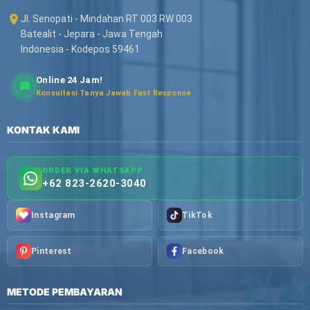
Jl. Senopati - Mindahan RT 003 RW 003
Batealit - Jepara - Jawa Tengah
Indonesia - Kodepos 59461
Online 24 Jam!
Konsultasi Tanya Jawab Fast Response
KONTAK KAMI
ORDER VIA WHATSAPP
+62 823-2620-3040
Instagram
TikTok
Pinterest
Facebook
METODE PEMBAYARAN