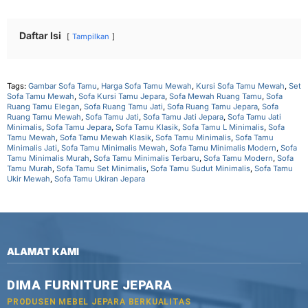
Daftar Isi
Tampilkan
Tags:
Gambar Sofa Tamu
,
Harga Sofa Tamu Mewah
,
Kursi Sofa Tamu Mewah
,
Set
Sofa Tamu Mewah
,
Sofa Kursi Tamu Jepara
,
Sofa Mewah Ruang Tamu
,
Sofa
Ruang Tamu Elegan
,
Sofa Ruang Tamu Jati
,
Sofa Ruang Tamu Jepara
,
Sofa
Ruang Tamu Mewah
,
Sofa Tamu Jati
,
Sofa Tamu Jati Jepara
,
Sofa Tamu Jati
Minimalis
,
Sofa Tamu Jepara
,
Sofa Tamu Klasik
,
Sofa Tamu L Minimalis
,
Sofa
Tamu Mewah
,
Sofa Tamu Mewah Klasik
,
Sofa Tamu Minimalis
,
Sofa Tamu
Minimalis Jati
,
Sofa Tamu Minimalis Mewah
,
Sofa Tamu Minimalis Modern
,
Sofa
Tamu Minimalis Murah
,
Sofa Tamu Minimalis Terbaru
,
Sofa Tamu Modern
,
Sofa
Tamu Murah
,
Sofa Tamu Set Minimalis
,
Sofa Tamu Sudut Minimalis
,
Sofa Tamu
Ukir Mewah
,
Sofa Tamu Ukiran Jepara
ALAMAT KAMI
DIMA FURNITURE JEPARA
PRODUSEN MEBEL JEPARA BERKUALITAS