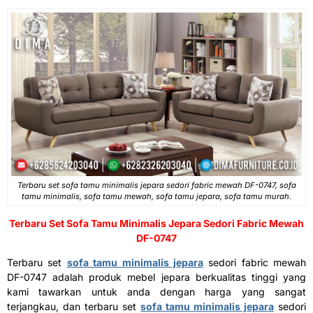
Terbaru set sofa tamu minimalis jepara sedori fabric mewah DF-0747, sofa
tamu minimalis, sofa tamu mewah, sofa tamu jepara, sofa tamu murah.
Terbaru Set
Sofa Tamu Minimalis Jepara
Sedori Fabric Mewah
DF-0747
Terbaru set
sofa tamu minimalis jepara
sedori fabric mewah
DF-0747 adalah produk mebel jepara berkualitas tinggi yang
kami tawarkan untuk anda dengan harga yang sangat
terjangkau, dan terbaru set
sofa tamu minimalis jepara
sedori