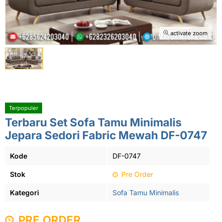
activate zoom
Terpopuler
Terbaru Set Sofa Tamu Minimalis
Jepara Sedori Fabric Mewah DF-0747
Kode
DF-0747
Stok
Pre Order
Kategori
Sofa Tamu Minimalis
PRE ORDER