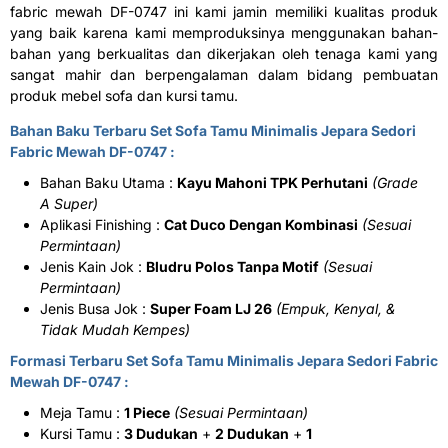
fabric mewah DF-0747 ini kami jamin memiliki kualitas produk
yang baik karena kami memproduksinya menggunakan bahan-
bahan yang berkualitas dan dikerjakan oleh tenaga kami yang
sangat mahir dan berpengalaman dalam bidang pembuatan
produk mebel sofa dan kursi tamu.
Bahan Baku Terbaru Set Sofa Tamu Minimalis Jepara Sedori
Fabric Mewah DF-0747 :
Bahan Baku Utama :
Kayu Mahoni TPK Perhutani
(Grade
A Super)
Aplikasi Finishing :
Cat Duco Dengan Kombinasi
(Sesuai
Permintaan)
Jenis Kain Jok :
Bludru Polos Tanpa Motif
(Sesuai
Permintaan)
Jenis Busa Jok :
Super Foam LJ 26
(Empuk, Kenyal, &
Tidak Mudah Kempes)
Formasi Terbaru Set Sofa Tamu Minimalis Jepara Sedori Fabric
Mewah DF-0747 :
Meja Tamu :
1 Piece
(Sesuai Permintaan)
Kursi Tamu :
3 Dudukan
+
2 Dudukan
+
1