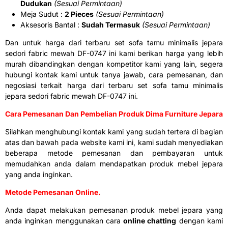
Dudukan
(Sesuai Permintaan)
Meja Sudut :
2 Pieces
(Sesuai Permintaan)
Aksesoris Bantal :
Sudah Termasuk
(Sesuai Permintaan)
Dan untuk harga dari terbaru set sofa tamu minimalis jepara
sedori fabric mewah DF-0747 ini kami berikan harga yang lebih
murah dibandingkan dengan kompetitor kami yang lain, segera
hubungi kontak kami untuk tanya jawab, cara pemesanan, dan
negosiasi terkait harga dari terbaru set sofa tamu minimalis
jepara sedori fabric mewah DF-0747 ini.
Cara Pemesanan Dan Pembelian Produk Dima Furniture Jepara
Silahkan menghubungi kontak kami yang sudah tertera di bagian
atas dan bawah pada website kami ini, kami sudah menyediakan
beberapa metode pemesanan dan pembayaran untuk
memudahkan anda dalam mendapatkan produk mebel jepara
yang anda inginkan.
Metode Pemesanan Online.
Anda dapat melakukan pemesanan produk mebel jepara yang
anda inginkan menggunakan cara
online chatting
dengan kami