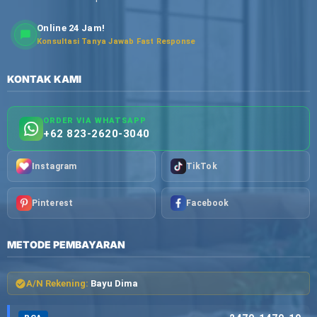
Online 24 Jam!
Konsultasi Tanya Jawab Fast Response
KONTAK KAMI
ORDER VIA WHATSAPP
+62 823-2620-3040
Instagram
TikTok
Pinterest
Facebook
METODE PEMBAYARAN
A/N Rekening:
Bayu Dima